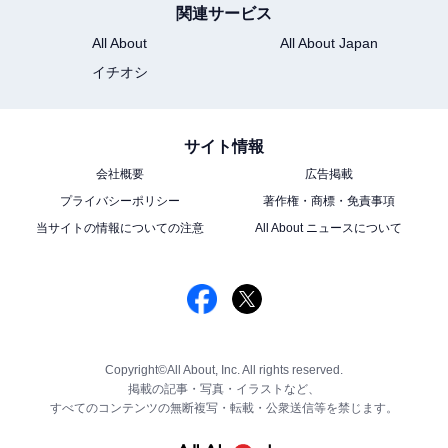
関連サービス
All About
All About Japan
イチオシ
サイト情報
会社概要
広告掲載
プライバシーポリシー
著作権・商標・免責事項
当サイトの情報についての注意
All About ニュースについて
Copyright©All About, Inc. All rights reserved.
掲載の記事・写真・イラストなど、
すべてのコンテンツの無断複写・転載・公衆送信等を禁じます。