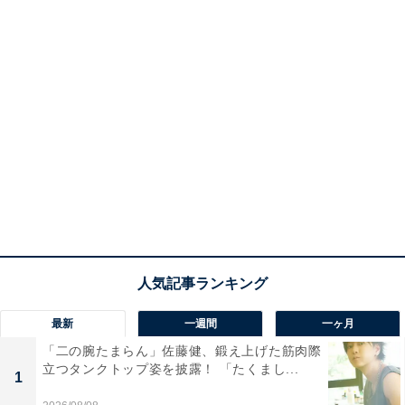
最新
一週間
一ヶ月
「二の腕たまらん」佐藤健、鍛え上げた筋肉際
立つタンクトップ姿を披露！ 「たくまし...
1