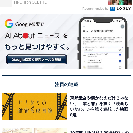
FINCHI on GOETHE
Recommended by
注目の連載
東野圭吾や湊かなえだけじゃな
い、「業と罪」を描く『映画ち
いかわ』から強く連想した映画
8選
20年間「駆け込み実績ゼロ」の