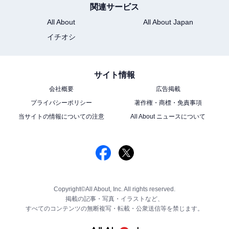
関連サービス
All About
All About Japan
イチオシ
サイト情報
会社概要
広告掲載
プライバシーポリシー
著作権・商標・免責事項
当サイトの情報についての注意
All About ニュースについて
Copyright©All About, Inc. All rights reserved.
掲載の記事・写真・イラストなど、
すべてのコンテンツの無断複写・転載・公衆送信等を禁じます。