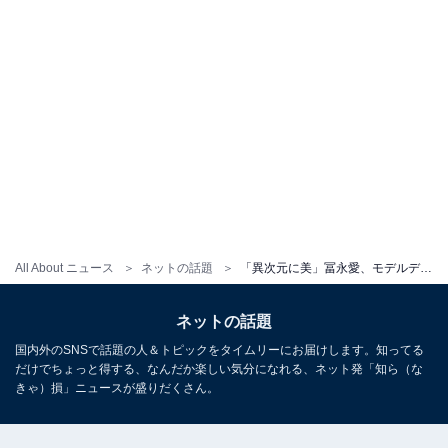
All About ニュース
ネットの話題
「異次元に美」冨永愛、モデルデビューした息子とのツーショット！ 「最強親子ですね」「カッコいい‼️」
ネットの話題
国内外のSNSで話題の人＆トピックをタイムリーにお届けします。知ってる
だけでちょっと得する、なんだか楽しい気分になれる、ネット発「知ら（な
きゃ）損」ニュースが盛りだくさん。