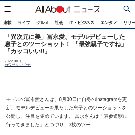
連載
ライフ
グルメ
社会
IT・ビジネス
エンタメ
リサ
「異次元に美」冨永愛、モデルデビューした
息子とのツーショット！ 「最強親子ですね」
「カッコいい‼️」
2022.08.31
カワサキ ユウナ
モデルの冨永愛さんは、8月30日に自身のInstagramを更
新。モデルデビューを果たした息子とのツーショットを
公開し、注目を集めています。 冨永さんは「表参道駅に
行ってきました」とつづり、3枚のツー...