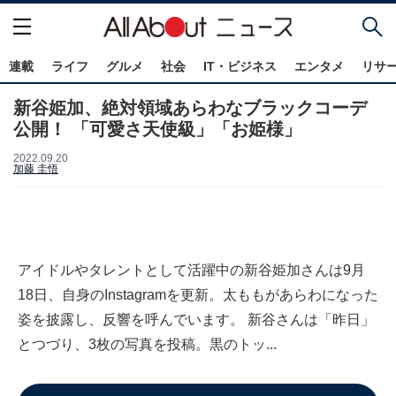
連載
ライフ
グルメ
社会
IT・ビジネス
エンタメ
リサ
新谷姫加、絶対領域あらわなブラックコーデ
公開！ 「可愛さ天使級」「お姫様」
2022.09.20
加藤 圭悟
アイドルやタレントとして活躍中の新谷姫加さんは9月
18日、自身のInstagramを更新。太ももがあらわになった
姿を披露し、反響を呼んでいます。 新谷さんは「昨日」
とつづり、3枚の写真を投稿。黒のトッ...