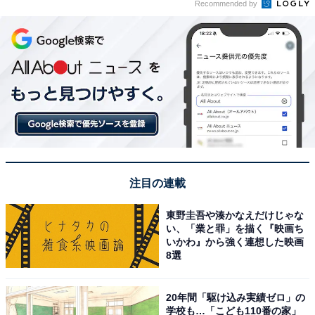
Recommended by
注目の連載
東野圭吾や湊かなえだけじゃな
い、「業と罪」を描く『映画ち
いかわ』から強く連想した映画
8選
20年間「駆け込み実績ゼロ」の
学校も…「こども110番の家」