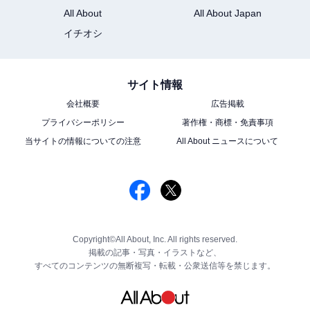
All About
All About Japan
イチオシ
サイト情報
会社概要
広告掲載
プライバシーポリシー
著作権・商標・免責事項
当サイトの情報についての注意
All About ニュースについて
Copyright©All About, Inc. All rights reserved.
掲載の記事・写真・イラストなど、
すべてのコンテンツの無断複写・転載・公衆送信等を禁じます。