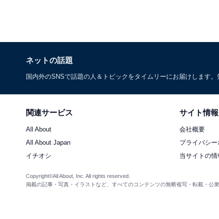
ネットの話題
国内外のSNSで話題の人＆トピックをタイムリーにお届けします
関連サービス
サイト情報
All About
会社概要
All About Japan
プライバシー
イチオシ
当サイトの情
Copyright©All About, Inc. All rights reserved.
掲載の記事・写真・イラストなど、すべてのコンテンツの無断複写・転載・公