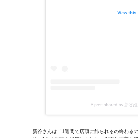
View this
A post shared by 新谷姫
新谷さんは「1週間で店頭に飾られるの終わる