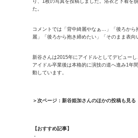
り、1枚の写真を投稿しました。浴衣と下着を
た。
コメントでは「背中綺麗やなぁ…」「後ろから
麗」「後ろから抱き締めたい」「そのまま表向
新谷さんは2015年にアイドルとしてデビューし
アイドル卒業後は本格的に演技の道へ進み1年
動しています。
＞次ページ：新谷姫加さんのほかの投稿も見る
【おすすめ記事】
・