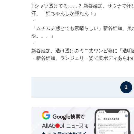
Tシャツ透けてる……？ 新谷姫加、サウナで汗び
汗」「姫ちゃんしか勝たん！」
・
「ムチムチ感とても素晴らしい」新谷姫加、美
や。。。」
・
新谷姫加、透け透けのミニ丈ワンピ姿に「透明
・
新谷姫加、ランジェリー姿で美ボディあらわ
1