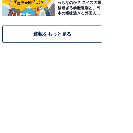
っちなのか？ スイスの厳
格過ぎる学歴選別と、日
本の曖昧過ぎる外国人政
策
連載をもっと見る