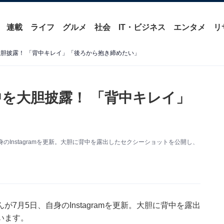
連載
ライフ
グルメ
社会
IT・ビジネス
エンタメ
リ
大胆披露！ 「背中キレイ」「後ろから抱き締めたい」
中を大胆披露！ 「背中キレイ」
Instagramを更新。大胆に背中を露出したセクシーショットを公開し、
月5日、自身のInstagramを更新。大胆に背中を露出
います。