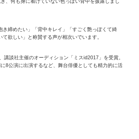
脱ぎ、何も身に着けていない色っぽい背中を披露しまし
抱き締めたい」「背中キレイ」「すごく艶っぽくて綺
いて欲しい」と称賛する声が相次いでいます。
、講談社主催のオーディション「ミスid2017」を受賞。
間に8公演に出演するなど、舞台俳優としても精力的に活