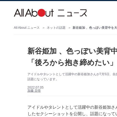
All About ニュース
ネットの話題
新谷姫加 、色っぽい美背中を
新谷姫加 、色っぽい美背
「後ろから抱き締めたい」
アイドルやタレントとして活躍中の新谷姫加さんが7月5日、自身の
話題になっています。
2022.07.05
加藤 圭悟
アイドルやタレントとして活躍中の新谷姫加さんが7
したセクシーショットを公開し、話題になって