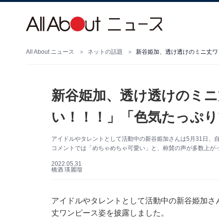
All About ニュース
ネットの話題
新谷姫加、透け透けのミニ丈ワ
新谷姫加、透け透けのミニ
い！！！」「色気たっぷり
アイドルやタレントとして活動中の新谷姫加さんは5月31日、自身
コメントでは「めちゃめちゃ可愛い」と、称賛の声が多数上が
2022.05.31
橋酒 瑛麗瑠
アイドルやタレントとして活動中の新谷姫加さんは5
丈ワンピース姿を披露しました。