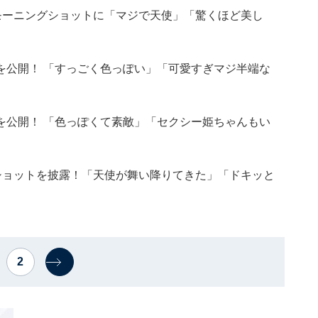
モーニングショットに「マジで天使」「驚くほど美し
を公開！ 「すっごく色っぽい」「可愛すぎマジ半端な
を公開！ 「色っぽくて素敵」「セクシー姫ちゃんもい
ショットを披露！「天使が舞い降りてきた」「ドキッと
2