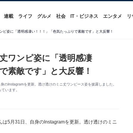
連載
ライフ
グルメ
社会
IT・ビジネス
エンタメ
リ
ンピ姿に「透明感凄い！！！」「色気たっぷりで素敵です︎」と大反響！
丈ワンピ姿に「透明感凄
で素敵です︎」と大反響！
のInstagramを更新。透け透けのミニ丈ワンピース姿を披露しました。
っています。
月31日、自身のInstagramを更新。透け透けのミニ