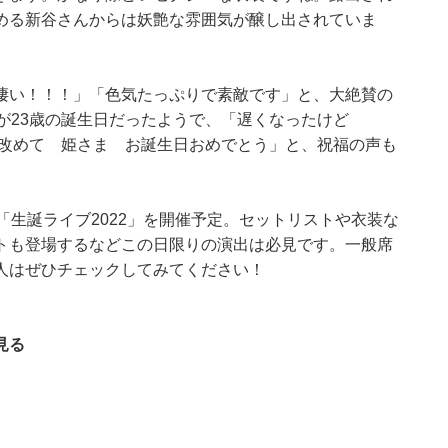
める新谷さんからは妖艶な雰囲気が醸し出されていま
凄い！！！」「色気たっぷりで素敵です︎」と、大絶賛の
が23歳の誕生日だったようで、「遅くなったけど
す様に」「改めて 姫さま お誕生日おめでとう」と、祝福の声も
「生誕ライブ2022」を開催予定。セットリストや衣装な
トも登場するなどこの日限りの演出は必見です。一般席
人はぜひチェックしてみてください！
見る