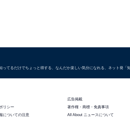
。知ってるだけでちょっと得する、なんだか楽しい気分になれる、ネット発「
広告掲載
ポリシー
著作権・商標・免責事項
報についての注意
All About ニュースについて