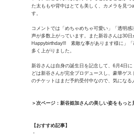
た太ももや背中はとても美しく、カメラを見つ
す。
コメントでは「めちゃめちゃ可愛い」「透明感
声が多数上がっています。また新谷さんは30日
Happybirthday!!! 素敵な事がありま
多く上がりました。
新谷さんは自身の誕生日を記念して、6月4日に
どは新谷さんが完全プロデュースし、豪華ゲス
のチケットはまだ予約受付中なので、気になる
＞次ページ：新谷姫加さんの美しい姿をもっと
【おすすめ記事】
・