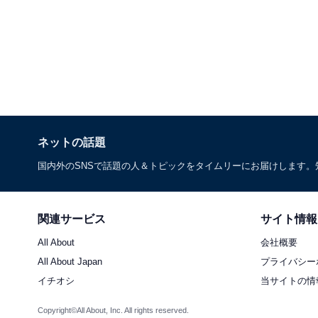
ネットの話題
国内外のSNSで話題の人＆トピックをタイムリーにお届けします
関連サービス
サイト情報
All About
会社概要
All About Japan
プライバシー
イチオシ
当サイトの情
Copyright©All About, Inc. All rights reserved.