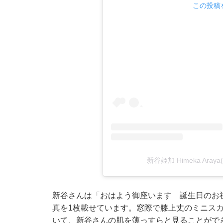
この投稿を
新谷姫加 Himeka Aray
新谷さんは「おはよう御座います 誕生日のお
真を1枚載せています。窓際で膝上丈のミニス
いて、新谷さんの肌を薄っすらと見ることがで