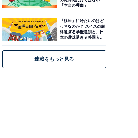
「本当の理由」
「移民」に冷たいのはど
っちなのか？ スイスの厳
格過ぎる学歴選別と、日
本の曖昧過ぎる外国人政
策
連載をもっと見る