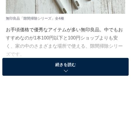
無印良品「隙間掃除シリーズ」全4種
お手頃価格で優秀なアイテムが多い無印良品。中でもお
すすめなのが1本100円以下と100円ショップよりも安
く、家の中のさまざまな場所で使える、隙間掃除シリー
ズです。
続きを読む
今回は家事アドバイザーである筆者も愛用している、無
印良品の隙間掃除シリーズ全4種をご紹介します。
無印良品「隙間掃除シリーズ 」とは？
隙間掃除シリーズは長さが約18cmで、キッチンや洗面台