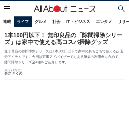
連載
ライフ
グルメ
社会
IT・ビジネス
エンタメ
リサ
1本100円以下！ 無印良品の「隙間掃除シリー
ズ」は家中で使える高コスパ掃除グッズ
無印良品の隙間掃除シリーズは1本100円以下で家中のあちこちで使える超優
秀アイテムです。今回は家事アドバイザーでもある筆者の利用例も含めて、
隙間掃除シリーズ全4種をご紹介します。
2022.09.21
矢野 きくの