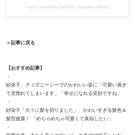
A post shared by SAEKO♡ (@saekoofficial)
＞記事に戻る
【おすすめ記事】
・
紗栄子、ディズニーシーでのかわいい姿に「可愛い過ぎ
て見惚れてしまいます」「幸せになれる笑顔ですね」
・
紗栄子「久々に髪を切りました」、かわいすぎる髪色＆
髪型披露！ 「めちゃめちゃ可愛くて真似したい」
・