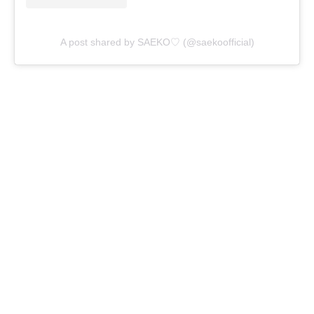
A post shared by SAEKO♡ (@saekoofficial)