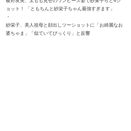
板野友美、太もも見せのワンピース姿で紗栄子らと4シ
ョット！ 「ともちんと紗栄子ちゃん最強すぎます」
・
紗栄子、美人祖母と顔出しツーショットに「お綺麗なお
婆ちゃま」「似ていてびっくり」と反響