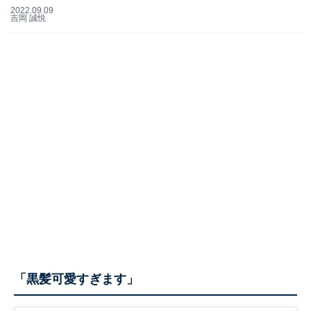
2022.09.09
吉岡 誠悦
「黒髪可愛すぎます」