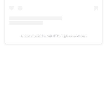
A post shared by SAEKO♡ (@saekoofficial)