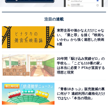
注目の連載
東野圭吾や湊かなえだけじゃな
い、「業と罪」を描く『映画ち
いかわ』から強く連想した映画
8選
20年間「駆け込み実績ゼロ」の
学校も…「こども110番の家」
は本当に必要？ PTAが直面する
理想と現実
「青春18きっぷ」販売激減の裏
に何が？ 連続利用の厳格化だけ
ではない「本当の理由」