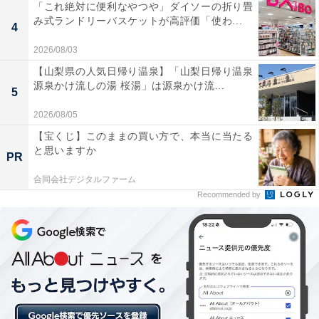
「これ絶対に便利なやつや」ダイソーの折り畳
み式ランドリーバスケットが高評価「使わ...
4
2026/08/03
【山梨県の人気日帰り温泉】「山梨日帰り温泉
源泉かけ流しの湯 桜湯」は源泉かけ流...
5
2026/08/05
【宝くじ】このままの買い方で、本当に当たる
と思いますか
PR
合同会社デジタルファーム
Recommended by