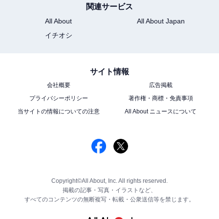
関連サービス
All About
All About Japan
イチオシ
サイト情報
会社概要
広告掲載
プライバシーポリシー
著作権・商標・免責事項
当サイトの情報についての注意
All About ニュースについて
Copyright©All About, Inc. All rights reserved.
掲載の記事・写真・イラストなど、
すべてのコンテンツの無断複写・転載・公衆送信等を禁じます。