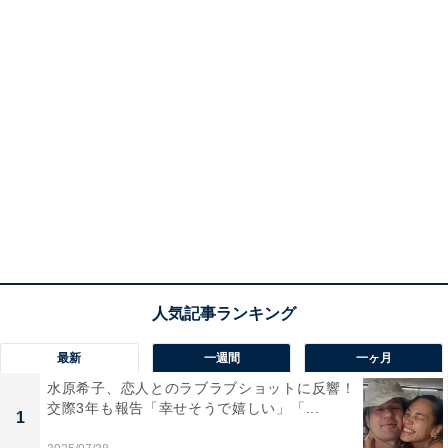
最新
一週間
一ヶ月
水原希子、恋人とのラブラブショットに反響！
交際3年も報告「幸せそうで嬉しい」「...
1