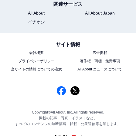
関連サービス
All About
All About Japan
イチオシ
サイト情報
会社概要
広告掲載
プライバシーポリシー
著作権・商標・免責事項
当サイトの情報についての注意
All About ニュースについて
Copyright©All About, Inc. All rights reserved.
掲載の記事・写真・イラストなど、
すべてのコンテンツの無断複写・転載・公衆送信等を禁じます。