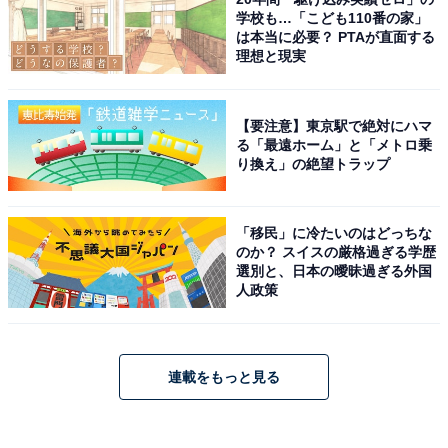
学校も…「こども110番の家」
は本当に必要？ PTAが直面する
理想と現実
【要注意】東京駅で絶対にハマ
る「最遠ホーム」と「メトロ乗
り換え」の絶望トラップ
「移民」に冷たいのはどっちな
のか？ スイスの厳格過ぎる学歴
選別と、日本の曖昧過ぎる外国
人政策
連載をもっと見る