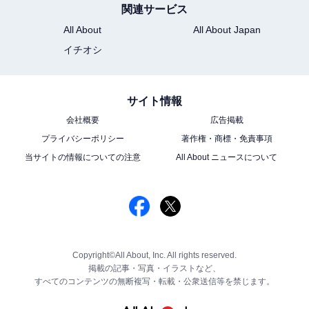
関連サービス
All About
All About Japan
イチオシ
サイト情報
会社概要
広告掲載
プライバシーポリシー
著作権・商標・免責事項
当サイトの情報についての注意
All About ニュースについて
Copyright©All About, Inc. All rights reserved.
掲載の記事・写真・イラストなど、
すべてのコンテンツの無断複写・転載・公衆送信等を禁じます。