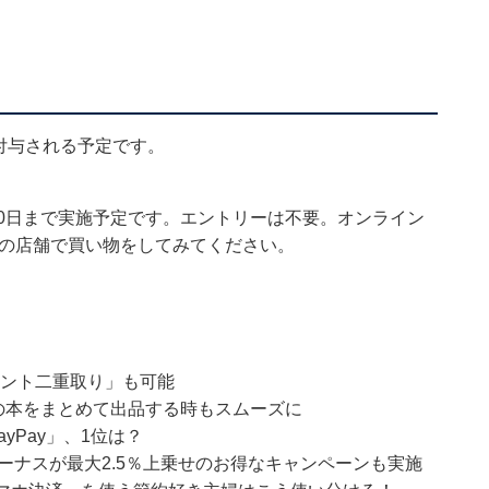
次付与される予定です。
9月30日まで実施予定です。エントリーは不要。オンライン
ンの店舗で買い物をしてみてください。
ポイント二重取り」も可能
数の本をまとめて出品する時もスムーズに
yPay」、1位は？
ayボーナスが最大2.5％上乗せのお得なキャンペーンも実施