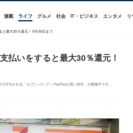
連載
ライフ
グルメ
社会
IT・ビジネス
エンタメ
リ
ると最大30％還元！ 9月30日まで
ay支払いをすると最大30％還元！
0％付与される「セブン-イレブン PayPayお買い得市」が開催中です。