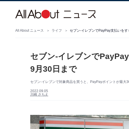
All About ニュース
ライフ
セブン-イレブンでPayPay支払いをす
セブン-イレブンでPayP
9月30日まで
セブン-イレブンで対象商品を買うと、PayPayポイントが最大3
2022.09.05
川崎 さちえ