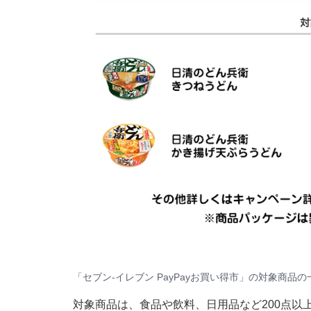
「セブン-イレブン PayPayお買い得市」の対象商品の
対象商品は、食品や飲料、日用品など200点以