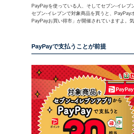
PayPayを使っている人、そしてセブン-イレ
セブン-イレブンで対象商品を買うと、PayPa
PayPayお買い得市」が開催されていますよ
PayPayで支払うことが前提