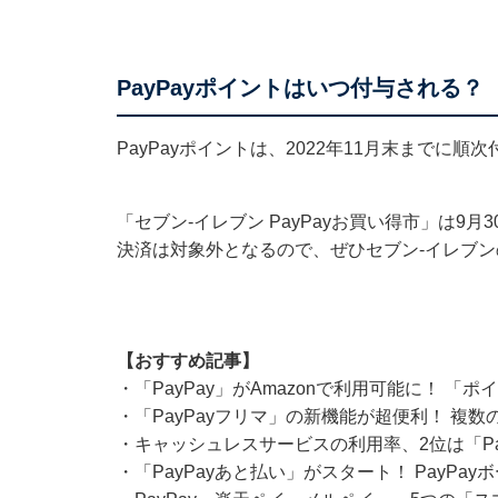
PayPayポイントはいつ付与される？
PayPayポイントは、2022年11月末までに順
「セブン-イレブン PayPayお買い得市」は
決済は対象外となるので、ぜひセブン-イレブ
【おすすめ記事】
・
「PayPay」がAmazonで利用可能に！ 「
・
「PayPayフリマ」の新機能が超便利！ 複
・
キャッシュレスサービスの利用率、2位は「Pa
・
「PayPayあと払い」がスタート！ PayP