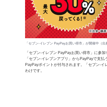
「セブン-イレブン PayPayお買い得市」が開催中（
「セブン-イレブン PayPayお買い得市」に参
「セブン-イレブンアプリ」からPayPayで支払
PayPayポイントが付与されます。「セブン
わけです。