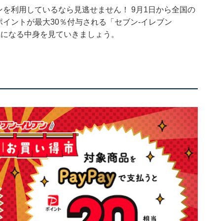
ブンを利用しているなら見逃せません！ 9月1日から全国の
yポイントが最大30％付与される「セブン-イレブン
。気になる中身を見ていきましょう。