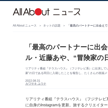
All About ニュース
ネットの話題
「最高のパートナーに出会えて
「最高のパートナーに出会
ル・近藤あや、“冒険家の
リアリティ番組『テラスハウス』（フジテレビ系）に出演していたモ
家”の日である同日に入籍したことを報告し、たくさんの祝福メ
2022.08.31
カワサキ ユウナ
リアリティ番組『テラスハウス』（フジテレビ系
に自身のInstagramを更新。旅するクリエイ