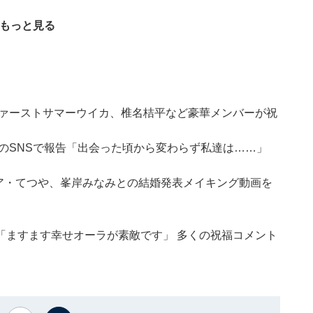
をもっと見る
ファーストサマーウイカ、椎名桔平など豪華メンバーが祝
のSNSで報告「出会った頃から変わらず私達は……」
ア・てつや、峯岸みなみとの結婚発表メイキング動画を
「ますます幸せオーラが素敵です」 多くの祝福コメント