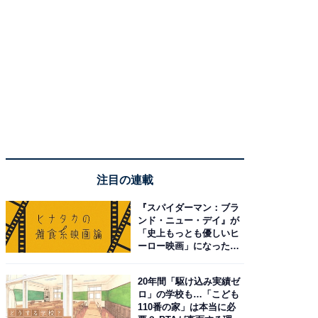
注目の連載
『スパイダーマン：ブラ
ンド・ニュー・デイ』が
「史上もっとも優しいヒ
ーロー映画」になった理
由。予習したい作品は？
20年間「駆け込み実績ゼ
ロ」の学校も…「こども
110番の家」は本当に必