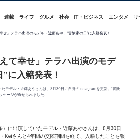
連載
ライフ
グルメ
社会
IT・ビジネス
エンタメ
リ
幸せ」テラハ出演のモデル・近藤あや、“冒険家の日”に入籍発表！
えて幸せ」テラハ出演のモデ
日”に入籍発表！
デル・近藤あやさんは、8月30日に自身のInstagramを更新。“冒険
ッセージが寄せられました。
）に出演していたモデル・近藤あやさんは、8月30日
ター・Keiさんと4年間の交際期間を経て、入籍したことを報