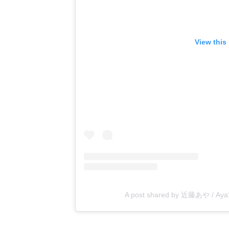
View this
A post shared by 近藤あや / Aya