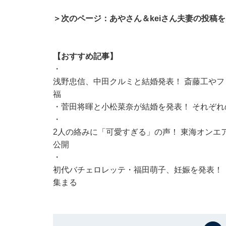
＞次のページ：あやさん＆keiさん夫妻の投稿
【おすすめ記事】
・
浅野忠信、中田クルミと結婚発表！ 斎藤工や
福
・
菅田将暉と小松菜奈が結婚を発表！ それぞれ
・
2人の絡みに「可愛すぎる」の声！ 東海オンエ
公開
・
初代バチェロレッテ・福田萌子、妊娠を発表！
集まる