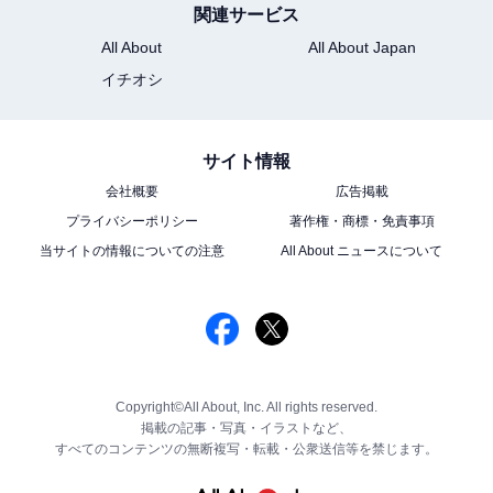
関連サービス
All About
All About Japan
イチオシ
サイト情報
会社概要
広告掲載
プライバシーポリシー
著作権・商標・免責事項
当サイトの情報についての注意
All About ニュースについて
Copyright©All About, Inc. All rights reserved.
掲載の記事・写真・イラストなど、
すべてのコンテンツの無断複写・転載・公衆送信等を禁じます。