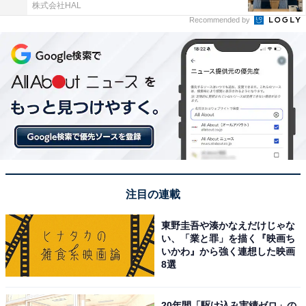
株式会社HAL
Recommended by
注目の連載
東野圭吾や湊かなえだけじゃな
い、「業と罪」を描く『映画ち
いかわ』から強く連想した映画
8選
20年間「駆け込み実績ゼロ」の