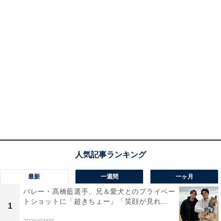
最新
一週間
一ヶ月
バレー・髙橋藍選手、兄＆愛犬とのプライベー
トショットに「超きちょー」「笑顔が見れ...
1