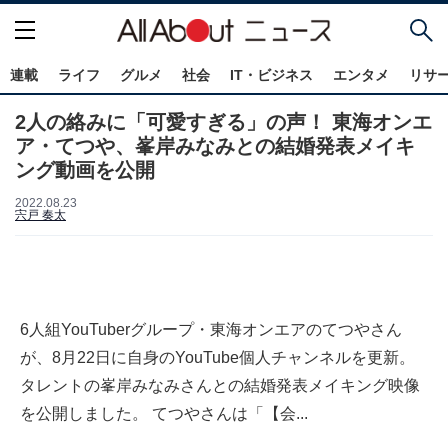
連載
ライフ
グルメ
社会
IT・ビジネス
エンタメ
リサ
2人の絡みに「可愛すぎる」の声！ 東海オンエ
ア・てつや、峯岸みなみとの結婚発表メイキ
ング動画を公開
2022.08.23
宍戸 奏太
6人組YouTuberグループ・東海オンエアのてつやさん
が、8月22日に自身のYouTube個人チャンネルを更新。
タレントの峯岸みなみさんとの結婚発表メイキング映像
を公開しました。 てつやさんは「【会...