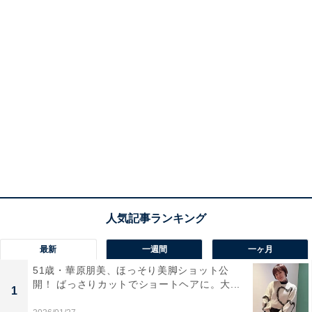
最新
一週間
一ヶ月
51歳・華原朋美、ほっそり美脚ショット公
開！ ばっさりカットでショートヘアに。大...
1