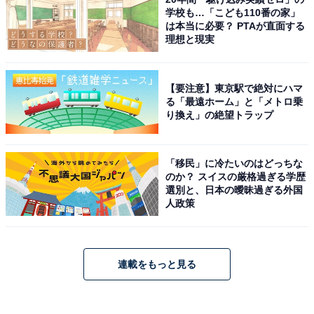
学校も…「こども110番の家」
は本当に必要？ PTAが直面する
理想と現実
【要注意】東京駅で絶対にハマ
る「最遠ホーム」と「メトロ乗
り換え」の絶望トラップ
「移民」に冷たいのはどっちな
のか？ スイスの厳格過ぎる学歴
選別と、日本の曖昧過ぎる外国
人政策
連載をもっと見る