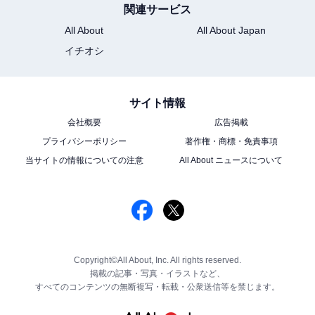
関連サービス
All About
All About Japan
イチオシ
サイト情報
会社概要
広告掲載
プライバシーポリシー
著作権・商標・免責事項
当サイトの情報についての注意
All About ニュースについて
Copyright©All About, Inc. All rights reserved.
掲載の記事・写真・イラストなど、
すべてのコンテンツの無断複写・転載・公衆送信等を禁じます。