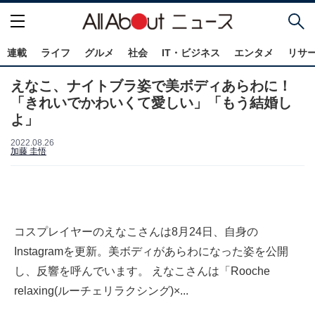
連載
ライフ
グルメ
社会
IT・ビジネス
エンタメ
リサ
えなこ、ナイトブラ姿で美ボディあらわに！
「きれいでかわいくて愛しい」「もう結婚し
よ」
2022.08.26
加藤 圭悟
コスプレイヤーのえなこさんは8月24日、自身の
Instagramを更新。美ボディがあらわになった姿を公開
し、反響を呼んでいます。 えなこさんは「Rooche
relaxing(ルーチェリラクシング)×...