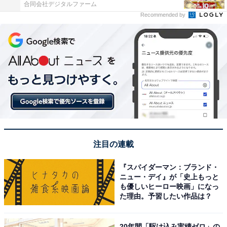
合同会社デジタルファーム
Recommended by
注目の連載
『スパイダーマン：ブランド・
ニュー・デイ』が「史上もっと
も優しいヒーロー映画」になっ
た理由。予習したい作品は？
20年間「駆け込み実績ゼロ」の