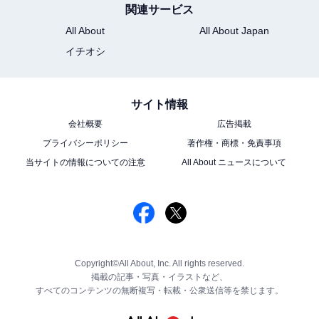
関連サービス
All About
All About Japan
イチオシ
サイト情報
会社概要
広告掲載
プライバシーポリシー
著作権・商標・免責事項
当サイトの情報についての注意
All About ニュースについて
Copyright©All About, Inc. All rights reserved.
掲載の記事・写真・イラストなど、
すべてのコンテンツの無断複写・転載・公衆送信等を禁じます。