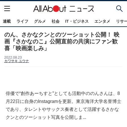
連載
ライフ
グルメ
社会
IT・ビジネス
エンタメ
リサ
のん、さかなクンとのツーショット公開！ 映
画『さかなのこ』公開直前の共演にファン歓
喜「映画楽しみ」
2022.08.23
カワサキ ユウナ
俳優で“創作あーちすと”としても活動中ののんさんは、8
月22日に自身のInstagramを更新。東京海洋大学名誉博士
であり、タレントやサックス奏者として活躍するさかな
クンとのツーショット写真を公開しま...