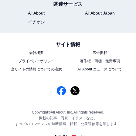
関連サービス
All About
All About Japan
イチオシ
サイト情報
会社概要
広告掲載
プライバシーポリシー
著作権・商標・免責事項
当サイトの情報についての注意
All About ニュースについて
Copyright©All About, Inc. All rights reserved.
掲載の記事・写真・イラストなど、
すべてのコンテンツの無断複写・転載・公衆送信等を禁じます。