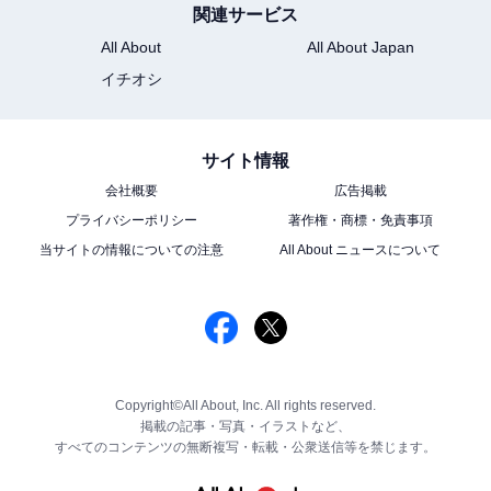
関連サービス
All About
All About Japan
イチオシ
サイト情報
会社概要
広告掲載
プライバシーポリシー
著作権・商標・免責事項
当サイトの情報についての注意
All About ニュースについて
Copyright©All About, Inc. All rights reserved.
掲載の記事・写真・イラストなど、
すべてのコンテンツの無断複写・転載・公衆送信等を禁じます。