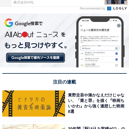
株式会社HAL
Recommended by
注目の連載
東野圭吾や湊かなえだけじゃな
い、「業と罪」を描く『映画ち
いかわ』から強く連想した映画
8選
20年間「駆け込み実績ゼロ」の