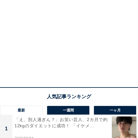
最新
一週間
一ヶ月
「え、別人過ぎん？」お笑い芸人、2カ月で約
12kgのダイエットに成功！ 「イケメ...
1