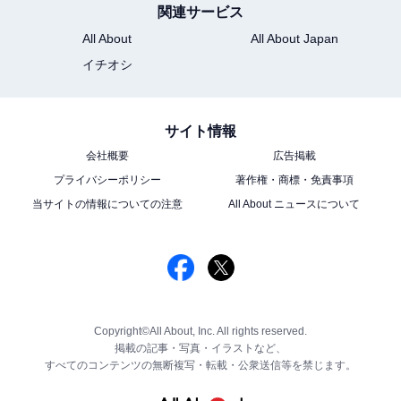
関連サービス
All About
All About Japan
イチオシ
サイト情報
会社概要
広告掲載
プライバシーポリシー
著作権・商標・免責事項
当サイトの情報についての注意
All About ニュースについて
Copyright©All About, Inc. All rights reserved.
掲載の記事・写真・イラストなど、
すべてのコンテンツの無断複写・転載・公衆送信等を禁じます。