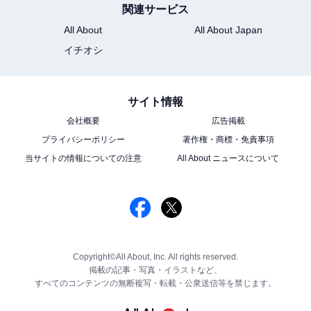
関連サービス
All About
All About Japan
イチオシ
サイト情報
会社概要
広告掲載
プライバシーポリシー
著作権・商標・免責事項
当サイトの情報についての注意
All About ニュースについて
Copyright©All About, Inc. All rights reserved.
掲載の記事・写真・イラストなど、
すべてのコンテンツの無断複写・転載・公衆送信等を禁じます。