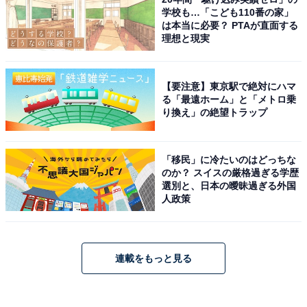
学校も…「こども110番の家」
は本当に必要？ PTAが直面する
理想と現実
【要注意】東京駅で絶対にハマ
る「最遠ホーム」と「メトロ乗
り換え」の絶望トラップ
「移民」に冷たいのはどっちな
のか？ スイスの厳格過ぎる学歴
選別と、日本の曖昧過ぎる外国
人政策
連載をもっと見る