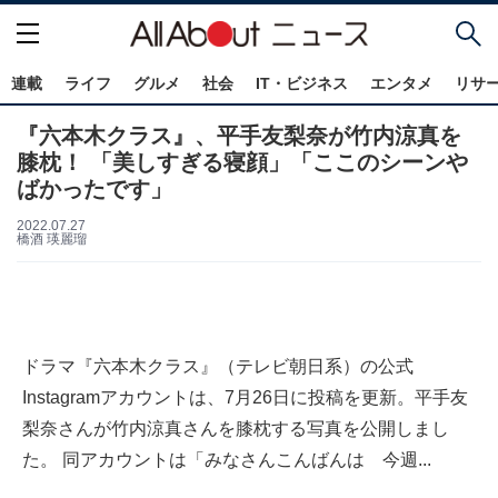
連載
ライフ
グルメ
社会
IT・ビジネス
エンタメ
リサ
『六本木クラス』、平手友梨奈が竹内涼真を
膝枕！ 「美しすぎる寝顔」「ここのシーンや
ばかったです」
2022.07.27
橋酒 瑛麗瑠
ドラマ『六本木クラス』（テレビ朝日系）の公式
Instagramアカウントは、7月26日に投稿を更新。平手友
梨奈さんが竹内涼真さんを膝枕する写真を公開しまし
た。 同アカウントは「みなさんこんばんは 今週...