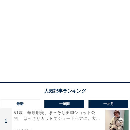
最新
一週間
一ヶ月
51歳・華原朋美、ほっそり美脚ショット公
開！ ばっさりカットでショートヘアに。大...
1