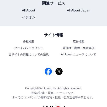
関連サービス
All About
All About Japan
イチオシ
サイト情報
会社概要
広告掲載
プライバシーポリシー
著作権・商標・免責事項
当サイトの情報についての注意
All About ニュースについて
Copyright©All About, Inc. All rights reserved.
掲載の記事・写真・イラストなど、
すべてのコンテンツの無断複写・転載・公衆送信等を禁じます。