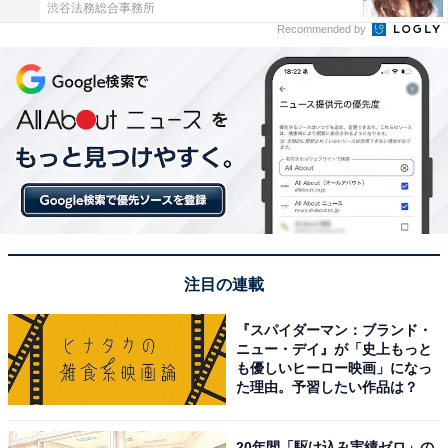
渋谷法務総合事務所
Recommended by
注目の連載
『スパイダーマン：ブランド・
ニュー・デイ』が「史上もっと
も優しいヒーロー映画」になっ
た理由。予習したい作品は？
20年間「駆け込み実績ゼロ」の