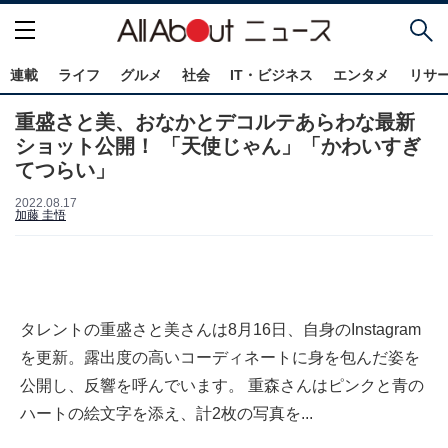
連載
ライフ
グルメ
社会
IT・ビジネス
エンタメ
リサ
重盛さと美、おなかとデコルテあらわな最新
ショット公開！ 「天使じゃん」「かわいすぎ
てつらい」
2022.08.17
加藤 圭悟
タレントの重盛さと美さんは8月16日、自身のInstagram
を更新。露出度の高いコーディネートに身を包んだ姿を
公開し、反響を呼んでいます。 重森さんはピンクと青の
ハートの絵文字を添え、計2枚の写真を...