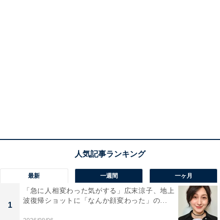
最新
一週間
一ヶ月
「急に人相変わった気がする」広末涼子、地上
波復帰ショットに「なんか顔変わった」の...
1