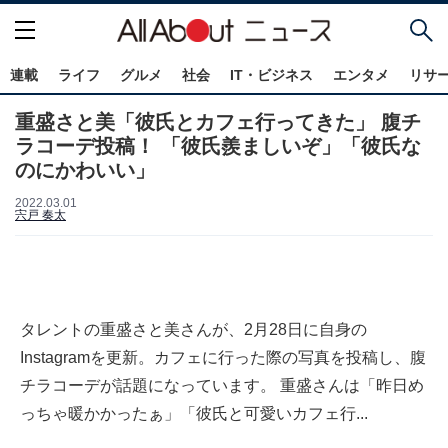
連載
ライフ
グルメ
社会
IT・ビジネス
エンタメ
リサ
重盛さと美「彼氏とカフェ行ってきた」 腹チ
ラコーデ投稿！ 「彼氏羨ましいぞ」「彼氏な
のにかわいい」
2022.03.01
宍戸 奏太
タレントの重盛さと美さんが、2月28日に自身の
Instagramを更新。カフェに行った際の写真を投稿し、腹
チラコーデが話題になっています。 重盛さんは「昨日め
っちゃ暖かかったぁ」「彼氏と可愛いカフェ行...