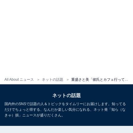
All About ニュース
ネットの話題
重盛さと美「彼氏とカフェ行ってきた」 腹チラコーデ投稿！ 「彼氏羨ましいぞ」「彼氏なのにかわいい」
ネットの話題
国内外のSNSで話題の人＆トピックをタイムリーにお届けします。知ってる
だけでちょっと得する、なんだか楽しい気分になれる、ネット発「知ら（な
きゃ）損」ニュースが盛りだくさん。