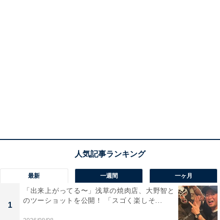
最新
一週間
一ヶ月
「出来上がってる〜」浅草の焼肉店、大野智と
のツーショットを公開！ 「スゴく楽しそ...
1