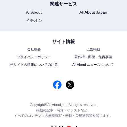
関連サービス
All About
All About Japan
イチオシ
サイト情報
会社概要
広告掲載
プライバシーポリシー
著作権・商標・免責事項
当サイトの情報についての注意
All About ニュースについて
Copyright©All About, Inc. All rights reserved.
掲載の記事・写真・イラストなど、
すべてのコンテンツの無断複写・転載・公衆送信等を禁じます。