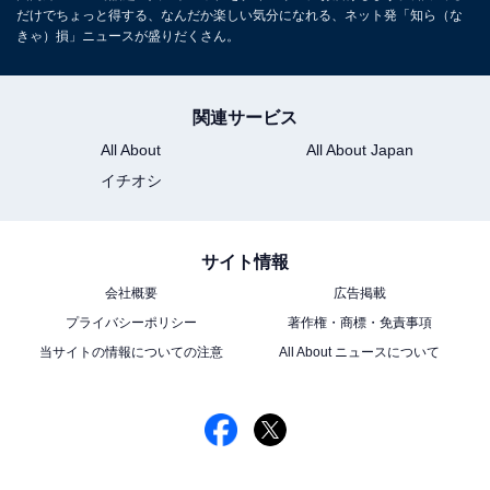
だけでちょっと得する、なんだか楽しい気分になれる、ネット発「知ら（な
きゃ）損」ニュースが盛りだくさん。
関連サービス
All About
All About Japan
イチオシ
サイト情報
会社概要
広告掲載
プライバシーポリシー
著作権・商標・免責事項
当サイトの情報についての注意
All About ニュースについて