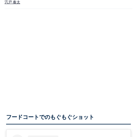
宍戸 奏太
フードコートでのもぐもぐショット