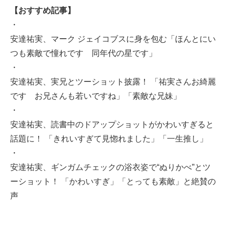
【おすすめ記事】
・
安達祐実、マーク ジェイコブスに身を包む「ほんとにい
つも素敵で憧れです 同年代の星です」
・
安達祐実、実兄とツーショット披露！ 「祐実さんお綺麗
です お兄さんも若いですね」「素敵な兄妹」
・
安達祐実、読書中のドアップショットがかわいすぎると
話題に！ 「きれいすぎて見惚れました」「一生推し」
・
安達祐実、ギンガムチェックの浴衣姿で“ぬりかべ”とツ
ーショット！ 「かわいすぎ」「とっても素敵」と絶賛の
声