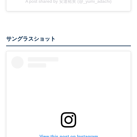
A post shared by 安達祐実 (@_yumi_adachi)
サングラスショット
View this post on Instagram