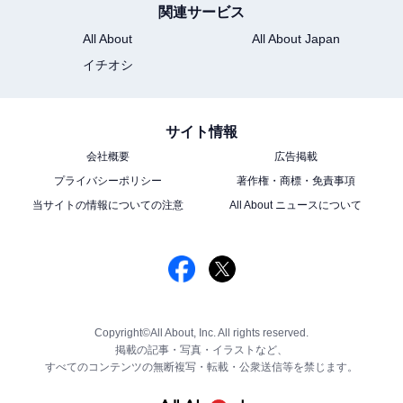
関連サービス
All About
All About Japan
イチオシ
サイト情報
会社概要
広告掲載
プライバシーポリシー
著作権・商標・免責事項
当サイトの情報についての注意
All About ニュースについて
Copyright©All About, Inc. All rights reserved.
掲載の記事・写真・イラストなど、
すべてのコンテンツの無断複写・転載・公衆送信等を禁じます。