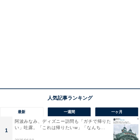
最新
一週間
一ヶ月
阿波みなみ、ディズニー訪問も「ガチで帰りた
い」吐露。「これは帰りたいw」「なんち...
1