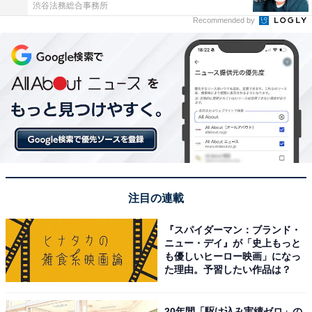
渋谷法務総合事務所
Recommended by
注目の連載
『スパイダーマン：ブランド・
ニュー・デイ』が「史上もっと
も優しいヒーロー映画」になっ
た理由。予習したい作品は？
20年間「駆け込み実績ゼロ」の