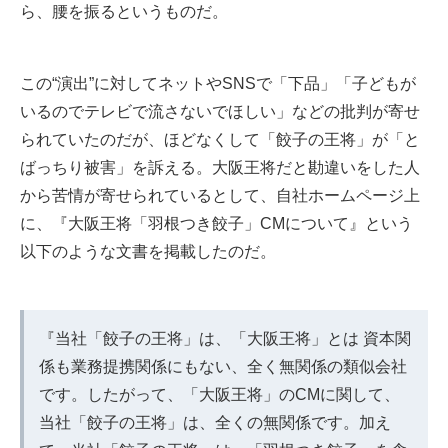
ら、腰を振るというものだ。
この“演出”に対してネットやSNSで「下品」「子どもが
いるのでテレビで流さないでほしい」などの批判が寄せ
られていたのだが、ほどなくして「餃子の王将」が「と
ばっちり被害」を訴える。大阪王将だと勘違いをした人
から苦情が寄せられているとして、自社ホームページ上
に、『大阪王将「羽根つき餃子」CMについて』という
以下のような文書を掲載したのだ。
『当社「餃子の王将」は、「大阪王将」とは 資本関
係も業務提携関係にもない、全く無関係の類似会社
です。したがって、「大阪王将」のCMに関して、
当社「餃子の王将」は、全くの無関係です。加え