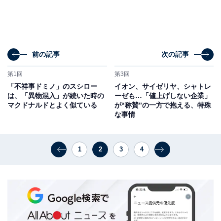
前の記事
次の記事
第1回
第3回
「不祥事ドミノ」のスシロー
イオン、サイゼリヤ、シャトレ
は、「異物混入」が続いた時の
ーゼも…「値上げしない企業」
マクドナルドとよく似ている
が“称賛”の一方で抱える、特殊
な事情
1
2
3
4