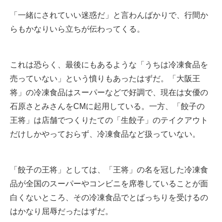
「一緒にされていい迷惑だ」と言わんばかりで、行間か
らもかなりいら立ちが伝わってくる。
これは恐らく、最後にもあるような「うちは冷凍食品を
売っていない」という憤りもあったはずだ。「大阪王
将」の冷凍食品はスーパーなどで好調で、現在は女優の
石原さとみさんをCMに起用している。一方、「餃子の
王将」は店舗でつくりたての「生餃子」のテイクアウト
だけしかやっておらず、冷凍食品など扱っていない。
「餃子の王将」としては、「王将」の名を冠した冷凍食
品が全国のスーパーやコンビニを席巻していることが面
白くないところ、その冷凍食品でとばっちりを受けるの
はかなり屈辱だったはずだ。