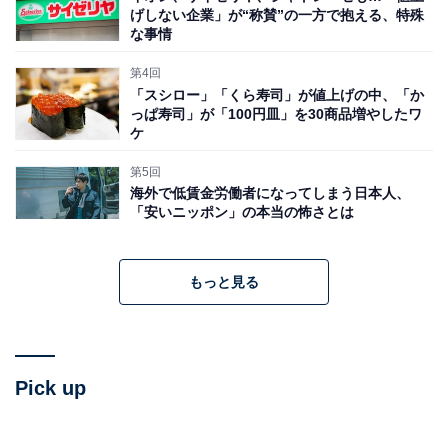
げしない企業」が“称賛”の一方で抱える、特殊
な事情
第4回
「スシロー」「くら寿司」が値上げの中、「か
っぱ寿司」が「100円皿」を30商品増やしたワ
ケ
第5回
海外で低賃金労働者になってしまう日本人、
「安いニッポン」の本当の怖さとは
もっと見る
Pick up