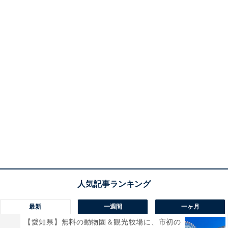
最新
一週間
一ヶ月
【愛知県】無料の動物園＆観光牧場に、市初の