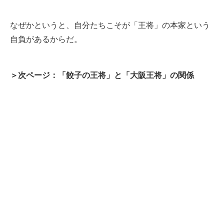
なぜかというと、自分たちこそが「王将」の本家という
自負があるからだ。
＞次ページ：「餃子の王将」と「大阪王将」の関係