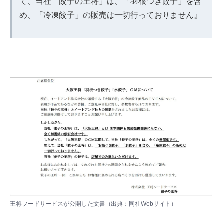
て、当社「餃子の王将」は、「羽根つき餃子」を含
め、「冷凍餃子」の販売は一切行っておりません』
王将フードサービスが公開した文書（出典：同社
Webサイト
）