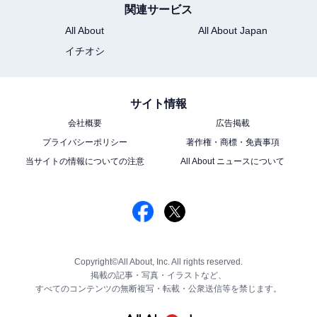
関連サービス
All About
All About Japan
イチオシ
サイト情報
会社概要
広告掲載
プライバシーポリシー
著作権・商標・免責事項
当サイトの情報についての注意
All About ニュースについて
Copyright©All About, Inc. All rights reserved.
掲載の記事・写真・イラストなど、
すべてのコンテンツの無断複写・転載・公衆送信等を禁じます。