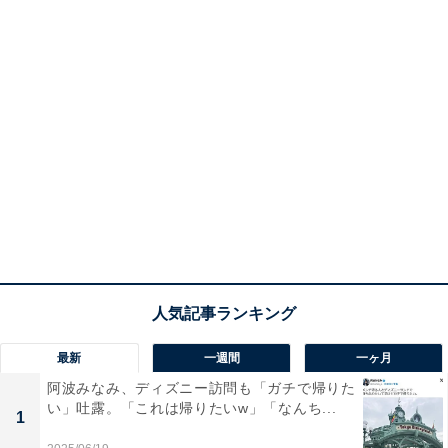
最新
一週間
一ヶ月
阿波みなみ、ディズニー訪問も「ガチで帰りた
い」吐露。「これは帰りたいw」「なんち...
1