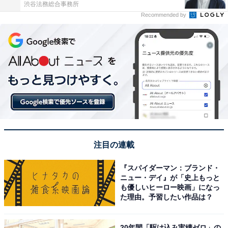
渋谷法務総合事務所
Recommended by
注目の連載
『スパイダーマン：ブランド・
ニュー・デイ』が「史上もっと
も優しいヒーロー映画」になっ
た理由。予習したい作品は？
20年間「駆け込み実績ゼロ」の