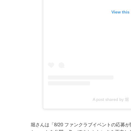
View this
A post shared by 堀
堀さんは「8/20 ファンクラブイベントの応