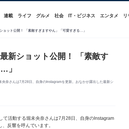
連載
ライフ
グルメ
社会
IT・ビジネス
エンタメ
リ
ショット公開！ 「素敵すぎますやん」「可愛すぎる…」
最新ショット公開！ 「素敵す
…」
奈さんは7月28日、自身のInstagramを更新。おなかが露出した最新シ
活動する堀未央奈さんは7月28日、自身のInstagram
し、反響を呼んでいます。