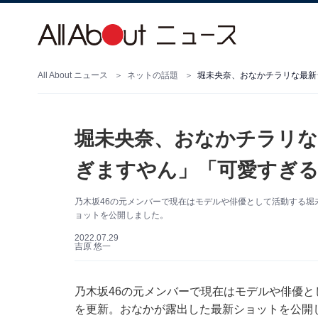
All About ニュース
ネットの話題
堀未央奈、おなかチラリな最新
堀未央奈、おなかチラリな
ぎますやん」「可愛すぎる
乃木坂46の元メンバーで現在はモデルや俳優として活動する堀未央
ョットを公開しました。
2022.07.29
吉原 悠一
乃木坂46の元メンバーで現在はモデルや俳優として
を更新。おなかが露出した最新ショットを公開