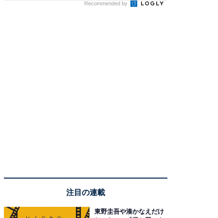
Recommended by
注目の連載
東野圭吾や湊かなえだけ