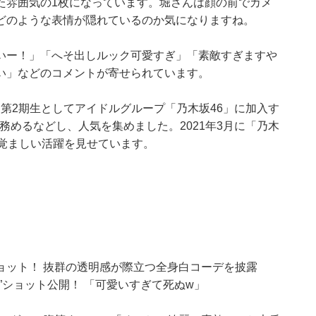
た雰囲気の1枚になっています。堀さんは顔の前でカメ
どのような表情が隠れているのか気になりますね。
いー！」「へそ出しルック可愛すぎ」「素敵すぎますや
い」などのコメントが寄せられています。
年に第2期生としてアイドルグループ「乃木坂46」に加入す
務めるなどし、人気を集めました。2021年3月に「乃木
覚ましい活躍を見せています。
ョット！ 抜群の透明感が際立つ全身白コーデを披露
”ショット公開！ 「可愛いすぎて死ぬw」