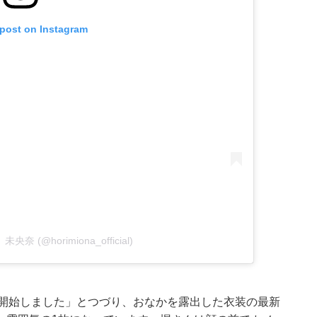
 post on Instagram
 未央奈 (@horimiona_official)
募が開始しました」とつづり、おなかを露出した衣装の最新