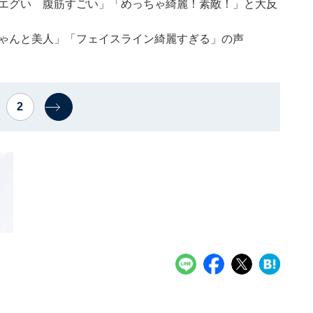
ルエグい 腹筋すごい」「めっちゃ綺麗！素敵！」と大反
ちゃんと美人」「フェイスライン綺麗すぎる」の声
2