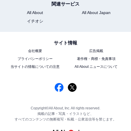
関連サービス
All About
All About Japan
イチオシ
サイト情報
会社概要
広告掲載
プライバシーポリシー
著作権・商標・免責事項
当サイトの情報についての注意
All About ニュースについて
Copyright©All About, Inc. All rights reserved.
掲載の記事・写真・イラストなど、
すべてのコンテンツの無断複写・転載・公衆送信等を禁じます。