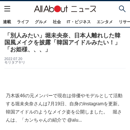
連載
ライフ
グルメ
社会
IT・ビジネス
エンタメ
リサ
「別人みたい」堀未央奈、日本人離れした韓
国風メイクを披露「韓国アイドルみたい！」
「お姫様、、、」
2022.07.20
モリタアヤリ
乃木坂46の元メンバーで現在は俳優やモデルとして活動
する堀未央奈さんは7月19日、自身のInstagramを更新。
韓国アイドルのようなメイク姿を公開しました。 堀さ
んは、「カンちゃんの紹介で @alu...