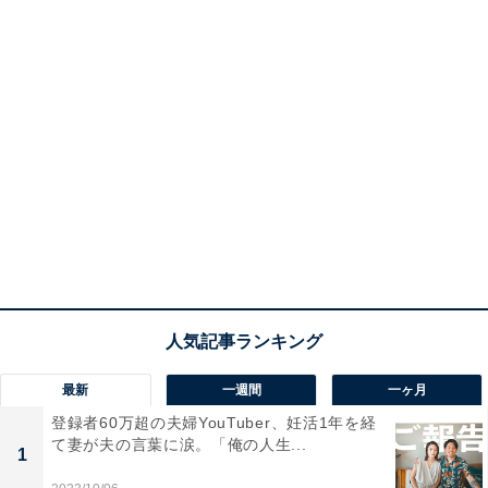
最新
一週間
一ヶ月
登録者60万超の夫婦YouTuber、妊活1年を経
て妻が夫の言葉に涙。「俺の人生...
1