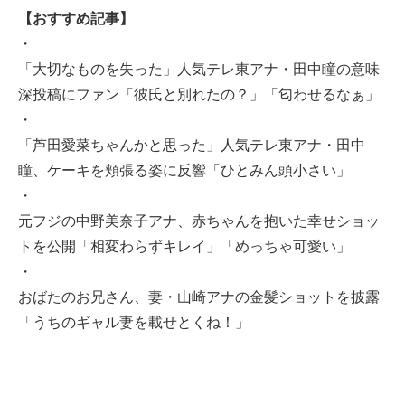
【おすすめ記事】
・
「大切なものを失った」人気テレ東アナ・田中瞳の意味
深投稿にファン「彼氏と別れたの？」「匂わせるなぁ」
・
「芦田愛菜ちゃんかと思った」人気テレ東アナ・田中
瞳、ケーキを頬張る姿に反響「ひとみん頭小さい」
・
元フジの中野美奈子アナ、赤ちゃんを抱いた幸せショッ
トを公開「相変わらずキレイ」「めっちゃ可愛い」
・
おばたのお兄さん、妻・山崎アナの金髪ショットを披露
「うちのギャル妻を載せとくね！」