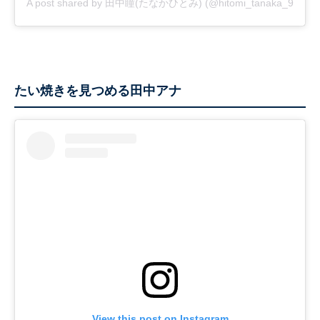
A post shared by 田中瞳(たなかひとみ) (@hitomi_tanaka_9)
たい焼きを見つめる田中アナ
View this post on Instagram