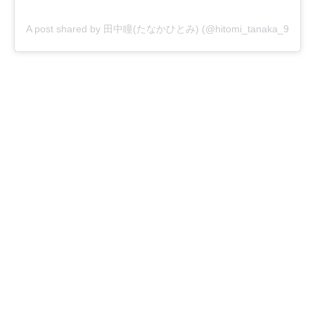
A post shared by 田中瞳(たなかひとみ) (@hitomi_tanaka_9)