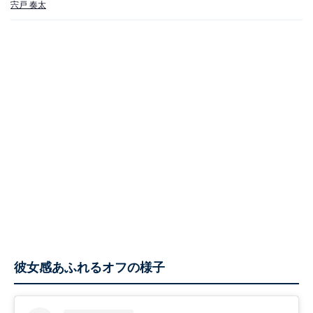
宍戸 奏太
彼女感あふれるオフの様子