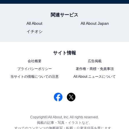
関連サービス
All About
All About Japan
イチオシ
サイト情報
会社概要
広告掲載
プライバシーポリシー
著作権・商標・免責事項
当サイトの情報についての注意
All About ニュースについて
Copyright©All About, Inc. All rights reserved.
掲載の記事・写真・イラストなど、
すべてのコンテンツの無断複写・転載・公衆送信等を禁じます。