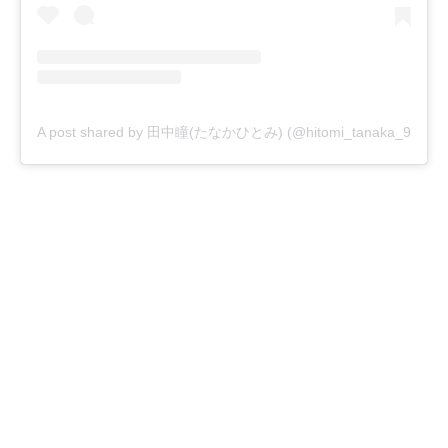
A post shared by 田中瞳(たなかひとみ) (@hitomi_tanaka_9)