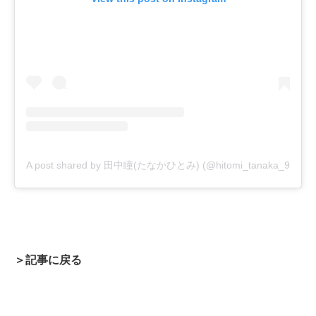
A post shared by 田中瞳(たなかひとみ) (@hitomi_tanaka_9)
＞記事に戻る