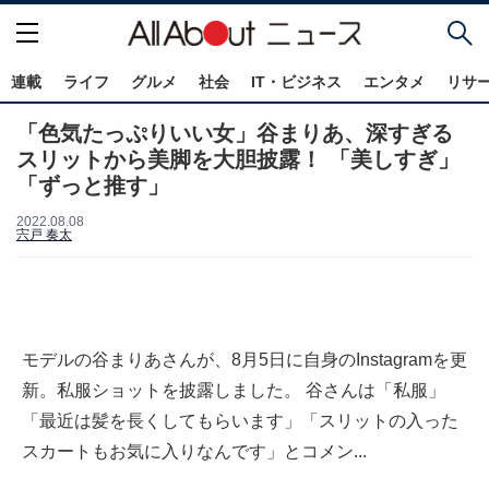
連載
ライフ
グルメ
社会
IT・ビジネス
エンタメ
リサ
「色気たっぷりいい女」谷まりあ、深すぎる
スリットから美脚を大胆披露！ 「美しすぎ」
「ずっと推す」
2022.08.08
宍戸 奏太
モデルの谷まりあさんが、8月5日に自身のInstagramを更
新。私服ショットを披露しました。 谷さんは「私服」
「最近は髪を長くしてもらいます」「スリットの入った
スカートもお気に入りなんです」とコメン...