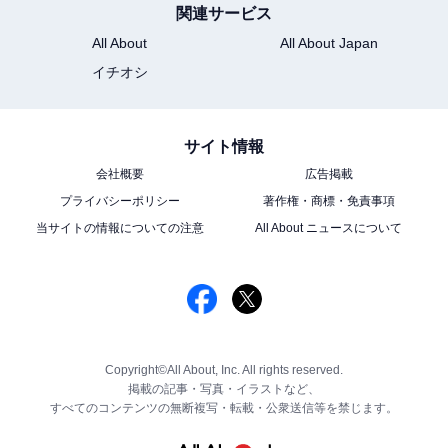
関連サービス
All About
All About Japan
イチオシ
サイト情報
会社概要
広告掲載
プライバシーポリシー
著作権・商標・免責事項
当サイトの情報についての注意
All About ニュースについて
Copyright©All About, Inc. All rights reserved.
掲載の記事・写真・イラストなど、
すべてのコンテンツの無断複写・転載・公衆送信等を禁じます。