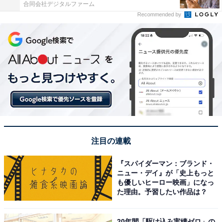
合同会社デジタルファーム
Recommended by
注目の連載
『スパイダーマン：ブランド・
ニュー・デイ』が「史上もっと
も優しいヒーロー映画」になっ
た理由。予習したい作品は？
20年間「駆け込み実績ゼロ」の