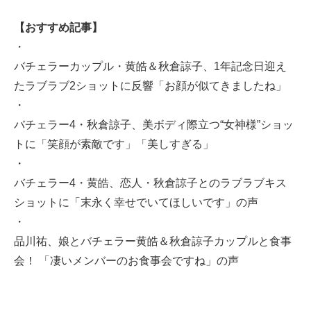
【おすすめ記事】
・
バチェラーカップル・黄皓＆秋倉諒子、1年記念日迎え
たラブラブ2ショットに反響「お顔が似てきましたね」
・
バチェラー4・秋倉諒子、美ボディ際立つ“女神様”ショッ
トに「笑顔が素敵です」「美しすぎる」
・
バチェラー4・黄皓、恋人・秋倉諒子とのラブラブキス
ショットに「末永く幸せでいてほしいです」の声
・
品川祐、娘とバチェラー黄皓＆秋倉諒子カップルと食事
会！ 「凄いメンバーのお食事会ですね」の声