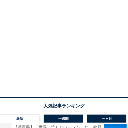
最新
一週間
一ヶ月
【兵庫県】「世界一忙しいラーメン」に、龍野