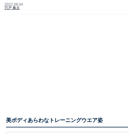
2022.08.04
宍戸 奏太
美ボディあらわなトレーニングウエア姿