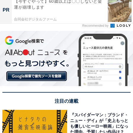
【今すぐやって】60歳以上は〇〇しないと金
運が崩壊します
PR
合同会社デジタルファーム
Recommended by
注目の連載
『スパイダーマン：ブランド・
ニュー・デイ』が「史上もっと
も優しいヒーロー映画」になっ
た理由。予習したい作品は？