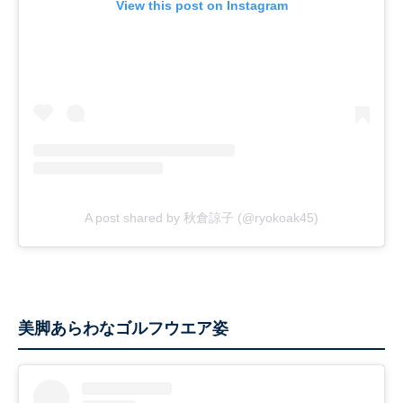
View this post on Instagram
A post shared by 秋倉諒子 (@ryokoak45)
美脚あらわなゴルフウエア姿