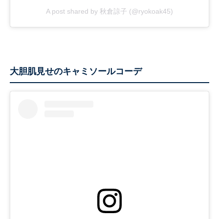
A post shared by 秋倉諒子 (@ryokoak45)
大胆肌見せのキャミソールコーデ