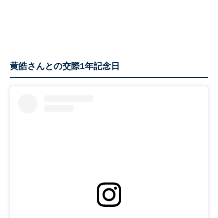
黄皓さんとの交際1年記念日