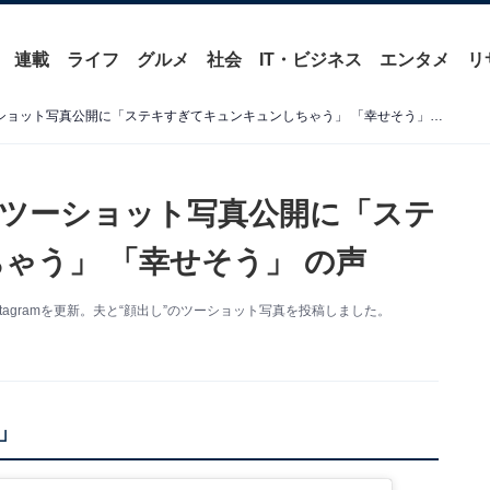
連載
ライフ
グルメ
社会
IT・ビジネス
エンタメ
リ
篠原ともえ、夫と“顔出し”ツーショット写真公開に「ステキすぎてキュンキュンしちゃう」 「幸せそう」 の声
”ツーショット写真公開に「ステ
ゃう」 「幸せそう」 の声
tagramを更新。夫と“顔出し”のツーショット写真を投稿しました。
」