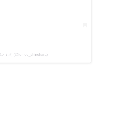
 篠原ともえ (@tomoe_shinohara)