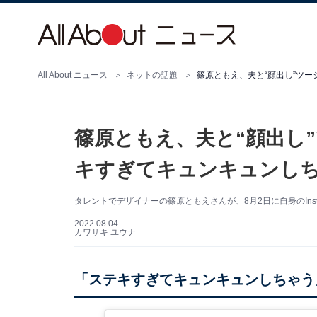
All About ニュース
ネットの話題
篠原ともえ、夫と“顔出し
キすぎてキュンキュンしち
タレントでデザイナーの篠原ともえさんが、8月2日に自身のIns
2022.08.04
カワサキ ユウナ
「ステキすぎてキュンキュンしちゃう