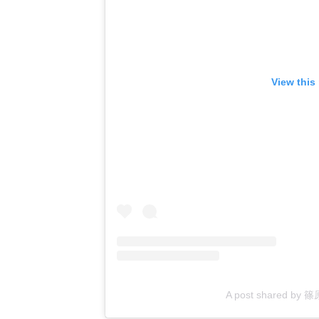
View this
A post shared by