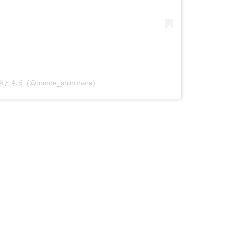
 篠原ともえ (@tomoe_shinohara)