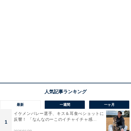
最新
一週間
一ヶ月
イケメンバレー選手、キス＆耳食べショットに
反響！ 「なんなのーこのイチャイチャ感...
1