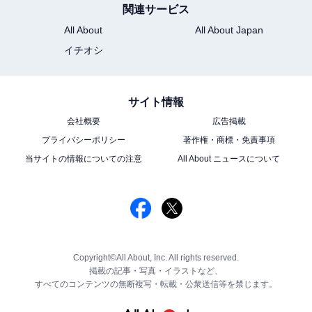
関連サービス
All About
All About Japan
イチオシ
サイト情報
会社概要
広告掲載
プライバシーポリシー
著作権・商標・免責事項
当サイトの情報についての注意
All About ニュースについて
Copyright©All About, Inc. All rights reserved.
掲載の記事・写真・イラストなど、
すべてのコンテンツの無断複写・転載・公衆送信等を禁じます。