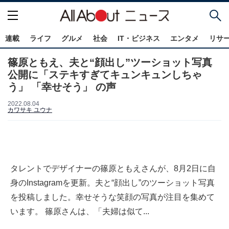
連載
ライフ
グルメ
社会
IT・ビジネス
エンタメ
リサ
篠原ともえ、夫と“顔出し”ツーショット写真
公開に「ステキすぎてキュンキュンしちゃ
う」 「幸せそう」 の声
2022.08.04
カワサキ ユウナ
タレントでデザイナーの篠原ともえさんが、8月2日に自
身のInstagramを更新。夫と“顔出し”のツーショット写真
を投稿しました。幸せそうな笑顔の写真が注目を集めて
います。 篠原さんは、「夫婦は似て...