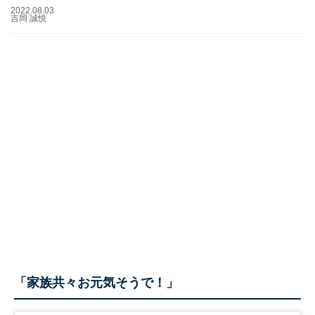
2022.08.03
吉岡 誠悦
「家族共々お元気そうで！」