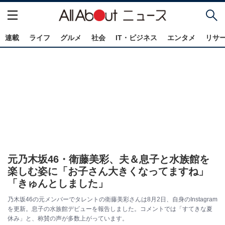
連載
ライフ
グルメ
社会
IT・ビジネス
エンタメ
リサ
元乃木坂46・衛藤美彩、夫＆息子と水族館を
楽しむ姿に「お子さん大きくなってますね」
「きゅんとしました」
乃木坂46の元メンバーでタレントの衛藤美彩さんは8月2日、自身のInstagram
を更新。息子の水族館デビューを報告しました。コメントでは「すてきな夏
休み」と、称賛の声が多数上がっています。