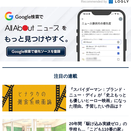
Recommended by
注目の連載
『スパイダーマン：ブランド・
ニュー・デイ』が「史上もっと
も優しいヒーロー映画」になっ
た理由。予習したい作品は？
20年間「駆け込み実績ゼロ」の
学校も…「こども110番の家」