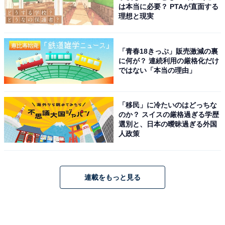
は本当に必要？ PTAが直面する
理想と現実
「青春18きっぷ」販売激減の裏
に何が？ 連続利用の厳格化だけ
ではない「本当の理由」
「移民」に冷たいのはどっちな
のか？ スイスの厳格過ぎる学歴
選別と、日本の曖昧過ぎる外国
人政策
連載をもっと見る