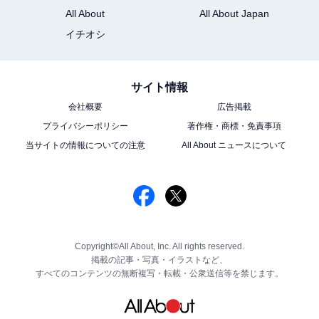
All About
All About Japan
イチオシ
サイト情報
会社概要
広告掲載
プライバシーポリシー
著作権・商標・免責事項
当サイトの情報についての注意
All About ニュースについて
Copyright©All About, Inc. All rights reserved.
掲載の記事・写真・イラストなど、
すべてのコンテンツの無断複写・転載・公衆送信等を禁じます。