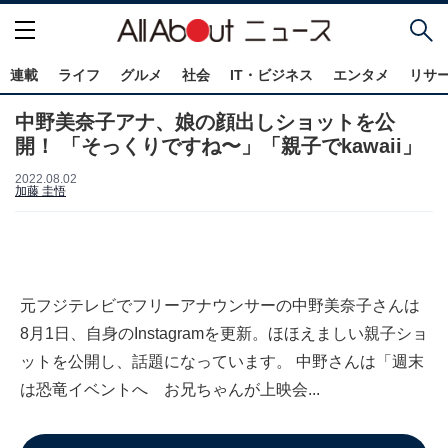
連載
ライフ
グルメ
社会
IT・ビジネス
エンタメ
リサ
中野美奈子アナ、娘の顔出しショットを公
開！ 「そっくりですね〜」「親子でkawaii」
2022.08.02
加藤 圭悟
元フジテレビでフリーアナウンサーの中野美奈子さんは
8月1日、自身のInstagramを更新。ほほえましい親子ショ
ットを公開し、話題になっています。 中野さんは「週末
は恐竜イベントへ お兄ちゃんが上映会...