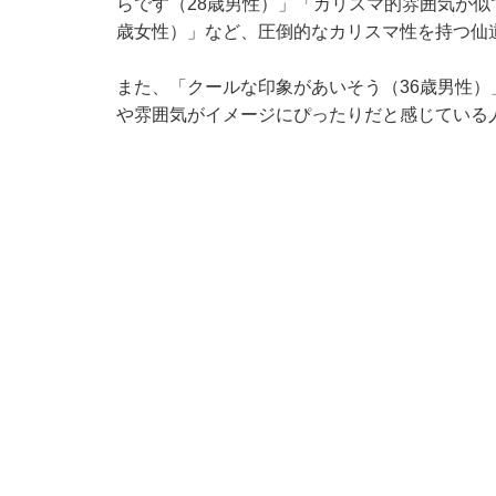
らです（28歳男性）」「カリスマ的雰囲気が似
歳女性）」など、圧倒的なカリスマ性を持つ仙
また、「クールな印象があいそう（36歳男性）
や雰囲気がイメージにぴったりだと感じている