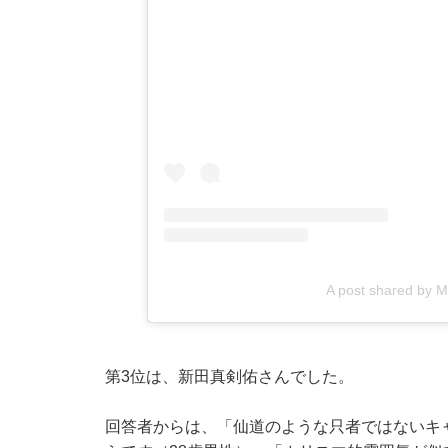
A post shared by 
第3位は、新田真剣佑さんでした。
回答者からは、「仙道のような只者ではないキ