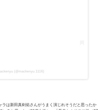
Mackenyu (@mackenyu.1116)
ャラは新田真剣佑さんがうまく演じれそうだと思ったか