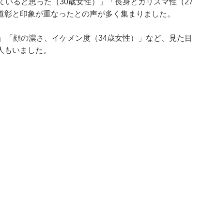
ていると思った（30歳女性）」「長身とカリスマ性（27
道彰と印象が重なったとの声が多く集まりました。
」「顔の濃さ、イケメン度（34歳女性）」など、見た目
人もいました。