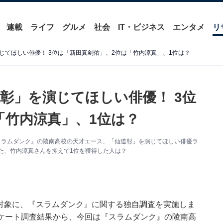
連載
ライフ
グルメ
社会
IT・ビジネス
エンタメ
リ
じてほしい俳優！ 3位は「新田真剣佑」、2位は「竹内涼真」、1位は？
彰」を演じてほしい俳優！ 3位
「竹内涼真」、1位は？
んだ『スラムダンク』の陵南高校の天才エース、「仙道彰」を演じてほしい俳優ラ
た、竹内涼真さんを抑えて1位を獲得した人は？
80人を対象に、『スラムダンク』に関する独自調査を実施しま
アンケート調査結果から、今回は『スラムダンク』の陵南高