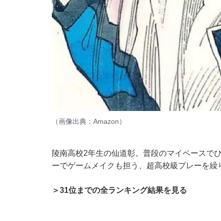
（画像出典：
Amazon
）
陵南高校2年生の仙道彰。普段のマイペースで
ーでゲームメイクも担う、超高校級プレーを繰
＞31位までの全ランキング結果を見る