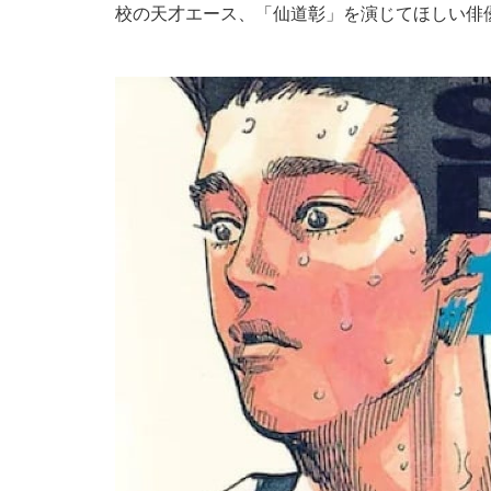
校の天才エース、「仙道彰」を演じてほしい俳