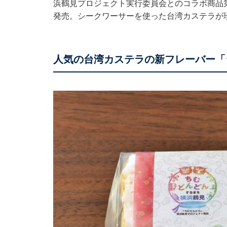
浜鶴見プロジェクト実行委員会とのコラボ商品
発売。シークワーサーを使った台湾カステラが
人気の台湾カステラの新フレーバー「