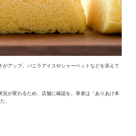
さがアップ。バニラアイスやシャーベットなどを添えて
状況が変わるため、店舗に確認を。筆者は「ありあけ本
した。