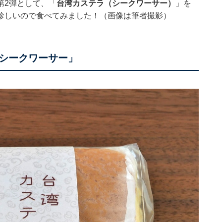
第2弾として、「
台湾カステラ（シークワーサー）
」を
珍しいので食べてみました！（画像は筆者撮影）
シークワーサー」