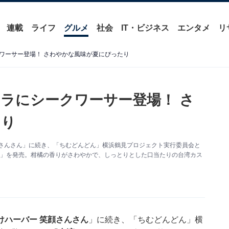
連載
ライフ
グルメ
社会
IT・ビジネス
エンタメ
リ
ワーサー登場！ さわやかな風味が夏にぴったり
ラにシークワーサー登場！ さ
たり
顔さんさん」に続き、「ちむどんどん」横浜鶴見プロジェクト実行委員会と
）」を発売。柑橘の香りがさわやかで、しっとりとした口当たりの台湾カス
けハーバー 笑顔さんさん
」に続き、「ちむどんどん」横