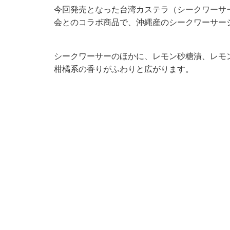
今回発売となった台湾カステラ（シークワーサ
会とのコラボ商品で、沖縄産のシークワーサー
シークワーサーのほかに、レモン砂糖漬、レモ
柑橘系の香りがふわりと広がります。