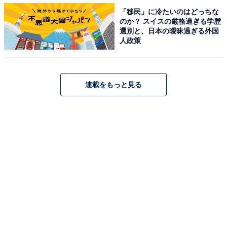
「移民」に冷たいのはどっちな
のか？ スイスの厳格過ぎる学歴
選別と、日本の曖昧過ぎる外国
人政策
連載をもっと見る
シウマイ弁当のおかず・鮪の照り焼を、ゴーヤ、タマゴ
と一緒にゴマ油で炒め合わせた「鮪の漬け焼入りゴーヤ
チャンプルー」。