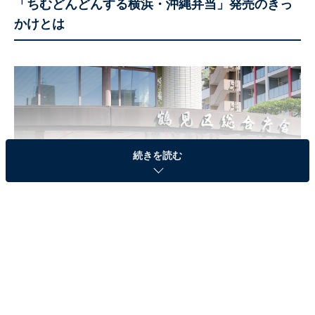
「ちむどんどんする横浜・沖縄弁当」発売のきっ
かけとは
続きを読む
鶴見区内のあちこちに「ちむどんどん」横浜鶴見プロジェクトのロゴを掲示
（画像は鶴見区役所）