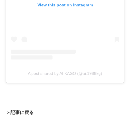
View this post on Instagram
A post shared by AI KAGO (@ai.1988kg)
＞記事に戻る