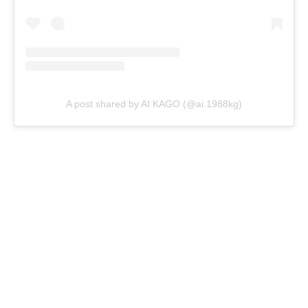
A post shared by AI KAGO (@ai.1988kg)