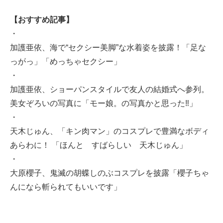
【おすすめ記事】
・
加護亜依、海で“セクシー美脚”な水着姿を披露！「足な
っがっ」「めっちゃセクシー」
・
加護亜依、ショーパンスタイルで友人の結婚式へ参列。
美女ぞろいの写真に「モー娘。の写真かと思った‼」
・
天木じゅん、「キン肉マン」のコスプレで豊満なボディ
あらわに！ 「ほんと すばらしい 天木じゅん」
・
大原櫻子、鬼滅の胡蝶しのぶコスプレを披露「櫻子ちゃ
んになら斬られてもいいです」