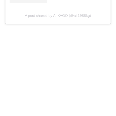
A post shared by AI KAGO (@ai.1988kg)