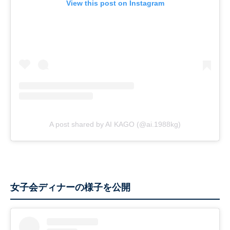
View this post on Instagram
A post shared by AI KAGO (@ai.1988kg)
女子会ディナーの様子を公開