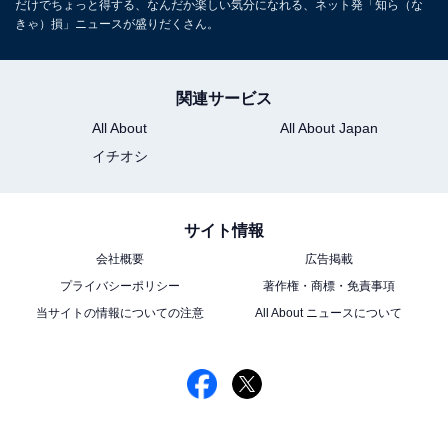
だけでちょっと得する、なんだか楽しい気分になれる、ネット発「知ら（な
きゃ）損」ニュースが盛りだくさん。
関連サービス
All About
All About Japan
イチオシ
サイト情報
会社概要
広告掲載
プライバシーポリシー
著作権・商標・免責事項
当サイトの情報についての注意
All About ニュースについて