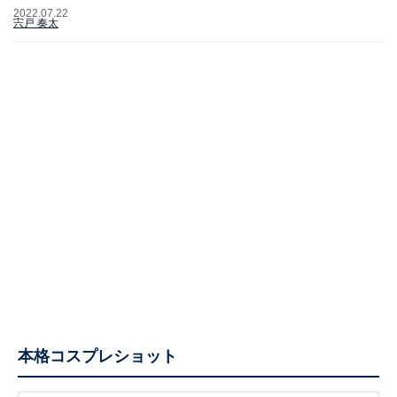
2022.07.22
宍戸 奏太
本格コスプレショット