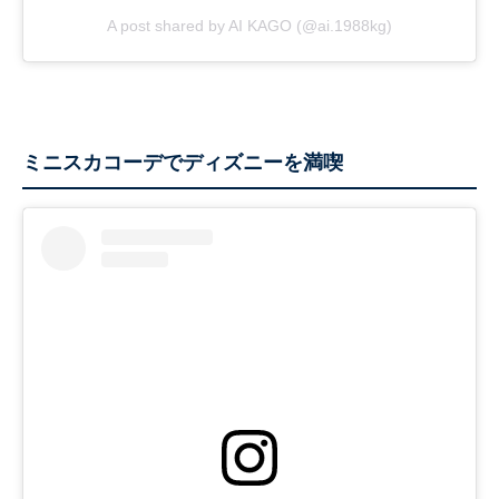
A post shared by AI KAGO (@ai.1988kg)
ミニスカコーデでディズニーを満喫