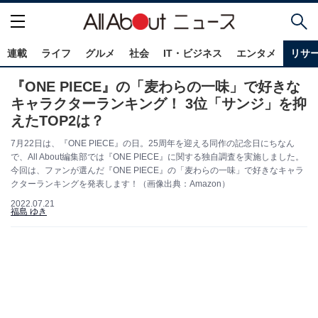
連載
ライフ
グルメ
社会
IT・ビジネス
エンタメ
リサ
『ONE PIECE』の「麦わらの一味」で好きな
キャラクターランキング！ 3位「サンジ」を抑
えたTOP2は？
7月22日は、『ONE PIECE』の日。25周年を迎える同作の記念日にちなん
で、All About編集部では『ONE PIECE』に関する独自調査を実施しました。
今回は、ファンが選んだ『ONE PIECE』の「麦わらの一味」で好きなキャラ
クターランキングを発表します！（画像出典：Amazon）
2022.07.21
福島 ゆき