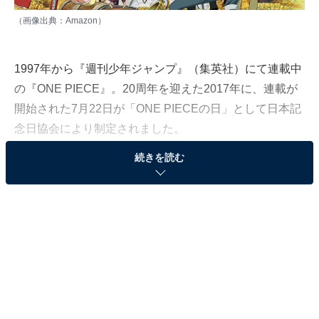
（画像出典：
Amazon
）
1997年から『週刊少年ジャンプ』（集英社）にて連載中
の『ONE PIECE』。20周年を迎えた2017年に、連載が
開始された7月22日が「ONE PIECEの日」として日本記
念日協会により制定されました。
続きを読む
All About編集部では、7月22日の『ONE PIECE』の日に
ちなんで、独自調査を実施。同調査は、全国の10〜50代
の男女214人を対象にインターネット上で実施しました
（調査期間：2022年7月11〜20日）。今回は、『ONE
PIECE』の「麦わらの一味」で好きなキャラクターラン
キングを発表します！