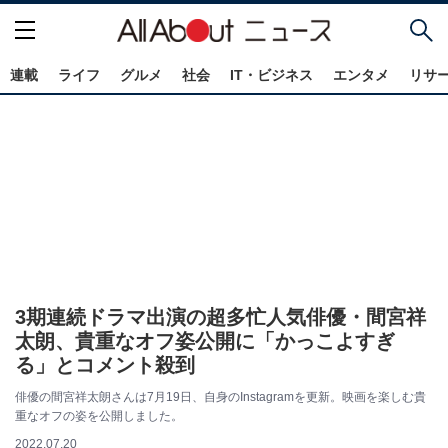
連載
ライフ
グルメ
社会
IT・ビジネス
エンタメ
リサ
3期連続ドラマ出演の超多忙人気俳優・間宮祥
太朗、貴重なオフ姿公開に「かっこよすぎ
る」とコメント殺到
俳優の間宮祥太朗さんは7月19日、自身のInstagramを更新。映画を楽しむ貴
重なオフの姿を公開しました。
2022.07.20