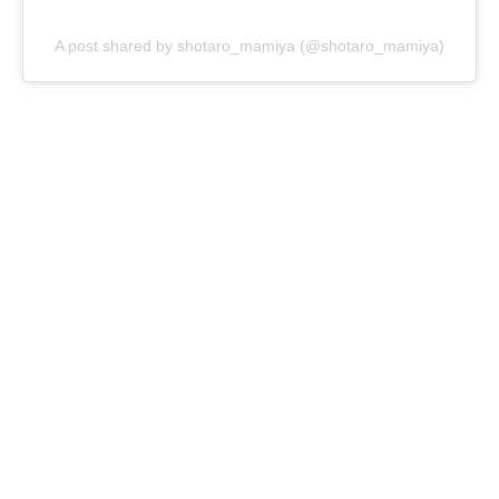
A post shared by shotaro_mamiya (@shotaro_mamiya)