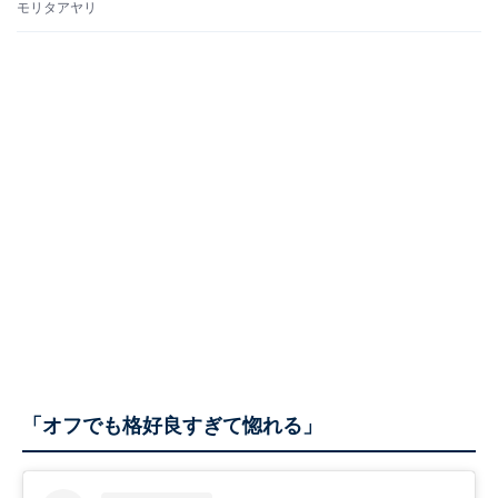
モリタアヤリ
「オフでも格好良すぎて惚れる」