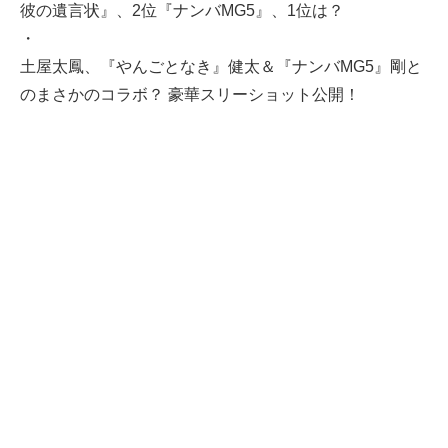
彼の遺言状』、2位『ナンバMG5』、1位は？
・
土屋太鳳、『やんごとなき』健太＆『ナンバMG5』剛と
のまさかのコラボ？ 豪華スリーショット公開！