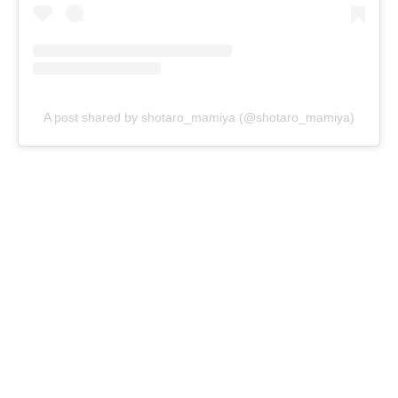
A post shared by shotaro_mamiya (@shotaro_mamiya)