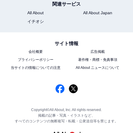
関連サービス
All About
All About Japan
イチオシ
サイト情報
会社概要
広告掲載
プライバシーポリシー
著作権・商標・免責事項
当サイトの情報についての注意
All About ニュースについて
Copyright©All About, Inc. All rights reserved.
掲載の記事・写真・イラストなど、
すべてのコンテンツの無断複写・転載・公衆送信等を禁じます。