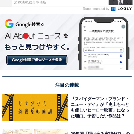
渋谷法務総合事務所
Recommended by
注目の連載
『スパイダーマン：ブランド・
ニュー・デイ』が「史上もっと
も優しいヒーロー映画」になっ
た理由。予習したい作品は？
20年間「駆け込み実績ゼロ」の