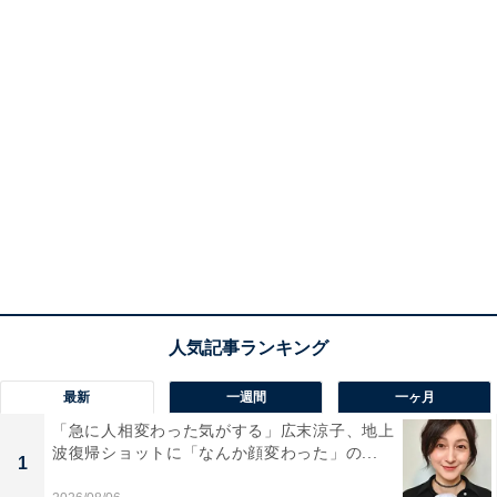
最新
一週間
一ヶ月
「急に人相変わった気がする」広末涼子、地上
波復帰ショットに「なんか顔変わった」の...
1