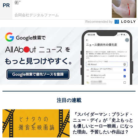
術”
PR
合同会社デジタルファーム
Recommended by
注目の連載
『スパイダーマン：ブランド・
ニュー・デイ』が「史上もっと
も優しいヒーロー映画」になっ
た理由。予習したい作品は？