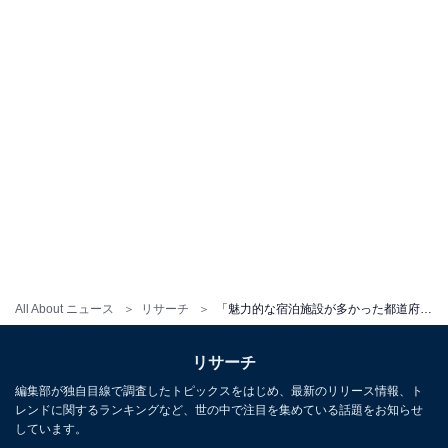
All About ニュース
リサーチ
「魅力的な宿泊施設が多かった都道府県」ランキング！ 11回目の1位を獲得したのは？ 【2022年】
リサーチ
編集部が独自目線で調査したトピックスをはじめ、最新のリリース情報、ト
レンドに関するランキングなど、世の中で注目を集めている話題をお知らせ
しています。