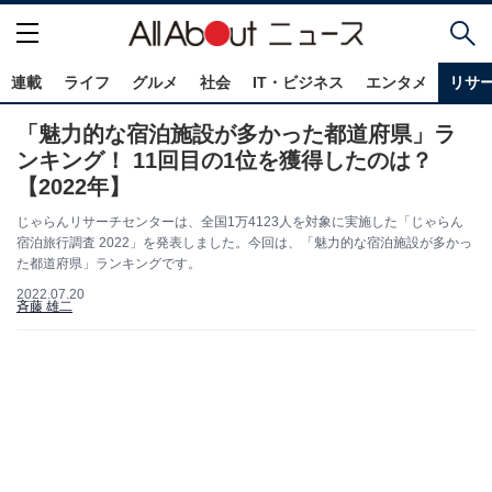
連載
ライフ
グルメ
社会
IT・ビジネス
エンタメ
リサ
「魅力的な宿泊施設が多かった都道府県」ラ
ンキング！ 11回目の1位を獲得したのは？
【2022年】
じゃらんリサーチセンターは、全国1万4123人を対象に実施した「じゃらん
宿泊旅行調査 2022」を発表しました。今回は、「魅力的な宿泊施設が多かっ
た都道府県」ランキングです。
2022.07.20
斉藤 雄二