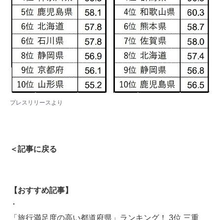
プレスリリース
より
＜記事に戻る
【おすすめ記事】
・
「旅行満足度の高い都道府県」ランキング！ 3位 三重