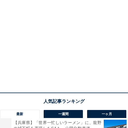
最新
一週間
一ヶ月
【兵庫県】「世界一忙しいラーメン」に、龍野