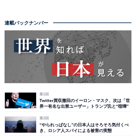
連載バックナンバー
第1回
Twitter買収撤回のイーロン・マスク、次は「世
界一有名な出禁ユーザー」トランプ氏と“喧嘩”
第2回
“やられっぱなし”の日本人はそろそろ気付くべ
き、ロシア人スパイによる被害の実態