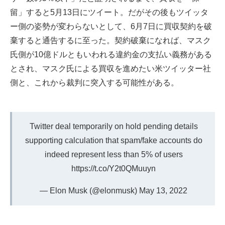
留」すると5月13日にツイート。だがその後もツイッタ
ー側の姿勢が変わらないとして、6月7日に買収契約を破
棄すると通告するに至った。契約破棄になれば、マスク
氏側が10億ドルともいわれる違約金の支払い義務がある
とされ、マスク氏による買収を進めたい米ツイッター社
側と、これから裁判に突入する可能性がある。
Twitter deal temporarily on hold pending details
supporting calculation that spam/fake accounts do
indeed represent less than 5% of users
https://t.co/Y2t0QMuuyn
— Elon Musk (@elonmusk)
May 13, 2022