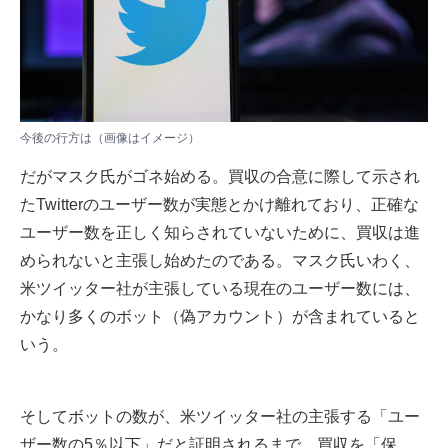
今後の行方は（画像はイメージ）
だがマスク氏がゴネ始める。買収の合意に際して示され
たTwitterのユーザー数が実態とかけ離れており、正確な
ユーザー数を正しく知らされていないために、買収は進
められないと主張し始めたのである。マスク氏いわく、
米ツイッター社が主張している現在のユーザー数には、
かなり多くのボット（偽アカウント）が含まれていると
いう。
そしてボットの数が、米ツイッター社の主張する「ユー
ザー数の5％以下」だと証明されるまで、買収を「保