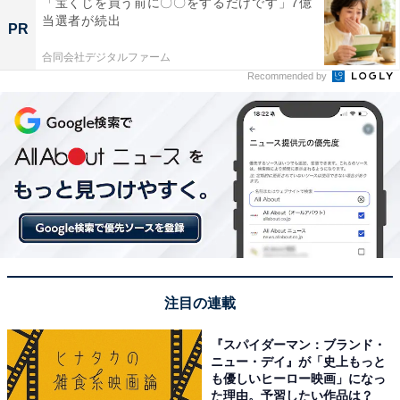
「宝くじを買う前に〇〇をするだけです」7億
当選者が続出
PR
合同会社デジタルファーム
Recommended by
注目の連載
『スパイダーマン：ブランド・
ニュー・デイ』が「史上もっと
も優しいヒーロー映画」になっ
た理由。予習したい作品は？