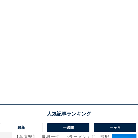
最新
一週間
一ヶ月
【兵庫県】「世界一忙しいラーメン」に、龍野