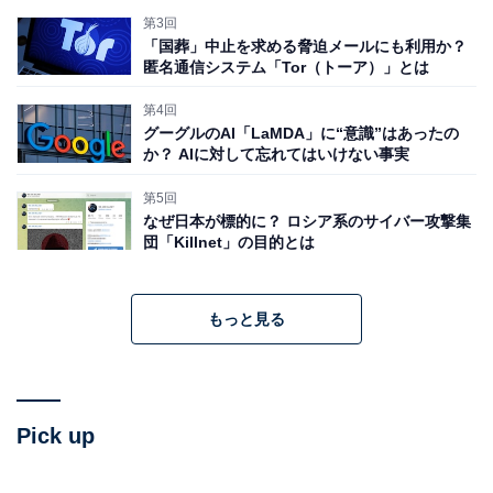
第3回
「国葬」中止を求める脅迫メールにも利用か？
匿名通信システム「Tor（トーア）」とは
第4回
グーグルのAI「LaMDA」に“意識”はあったの
か？ AIに対して忘れてはいけない事実
第5回
なぜ日本が標的に？ ロシア系のサイバー攻撃集
団「Killnet」の目的とは
もっと見る
Pick up