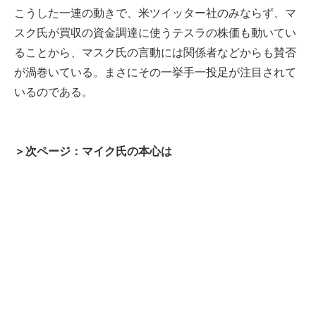
こうした一連の動きで、米ツイッター社のみならず、マ
スク氏が買収の資金調達に使うテスラの株価も動いてい
ることから、マスク氏の言動には関係者などからも賛否
が渦巻いている。まさにその一挙手一投足が注目されて
いるのである。
＞次ページ：マイク氏の本心は