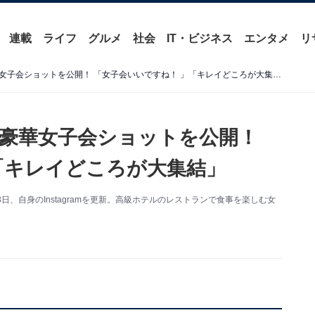
連載
ライフ
グルメ
社会
IT・ビジネス
エンタメ
リ
加護亜依、高級ホテルでの豪華女子会ショットを公開！ 「女子会いいですね！ 」「キレイどころが大集結」
豪華女子会ショットを公開！
「キレイどころが大集結」
、自身のInstagramを更新。高級ホテルのレストランで食事を楽しむ女