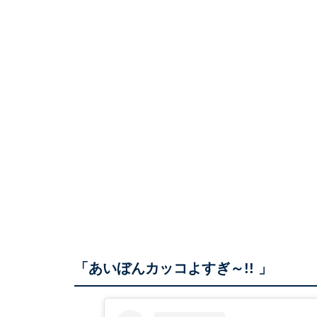
「あいぼんカッコよすぎ～!! 」