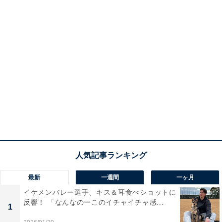
最新
一週間
一ヶ月
イケメンバレー選手、キス＆耳食べショットに
反響！ 「なんなのーこのイチャイチャ感...
1