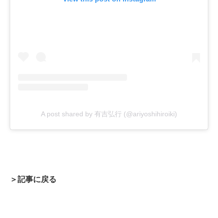
A post shared by 有吉弘行 (@ariyoshihiroiki)
＞記事に戻る