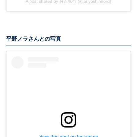
A post shared by 有吉弘行 (@ariyoshihiroiki)
平野ノラさんとの写真
View this post on Instagram