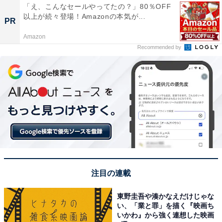
「え、こんなセールやってたの？」80％OFF
以上が続々登場！Amazonの本気が...
PR
Amazon
Recommended by
注目の連載
東野圭吾や湊かなえだけじゃな
い、「業と罪」を描く『映画ち
いかわ』から強く連想した映画