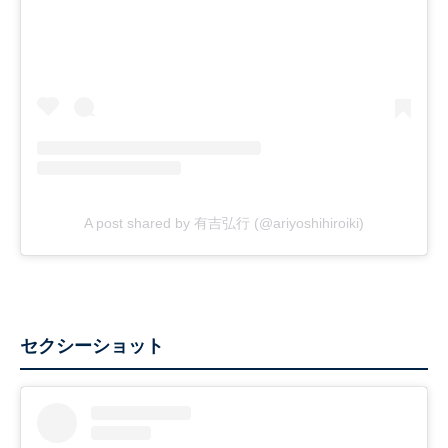
A post shared by 有吉弘行 (@ariyoshihiroiki)
セクシーショット