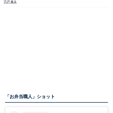
宍戸 奏太
「お弁当職人」ショット