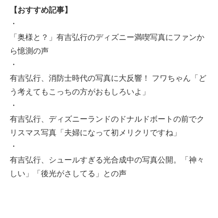
【おすすめ記事】
・
「奥様と？」有吉弘行のディズニー満喫写真にファンか
ら憶測の声
・
有吉弘行、消防士時代の写真に大反響！ フワちゃん「ど
う考えてもこっちの方がおもしろいよ」
・
有吉弘行、ディズニーランドのドナルドボートの前でク
リスマス写真「夫婦になって初メリクリですね」
・
有吉弘行、シュールすぎる光合成中の写真公開。「神々
しい」「後光がさしてる」との声