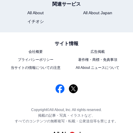
関連サービス
All About
All About Japan
イチオシ
サイト情報
会社概要
広告掲載
プライバシーポリシー
著作権・商標・免責事項
当サイトの情報についての注意
All About ニュースについて
Copyright©All About, Inc. All rights reserved.
掲載の記事・写真・イラストなど、
すべてのコンテンツの無断複写・転載・公衆送信等を禁じます。