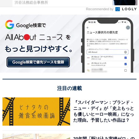
渋谷法務総合事務所
Recommended by
注目の連載
『スパイダーマン：ブランド・
ニュー・デイ』が「史上もっと
も優しいヒーロー映画」になっ
た理由。予習したい作品は？
20年間「駆け込み実績ゼロ」の