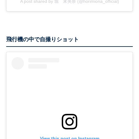
A post shared by 堀 未央奈 (@horimiona_official)
飛行機の中で自撮りショット
View this post on Instagram