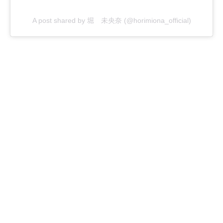
A post shared by 堀 未央奈 (@horimiona_official)