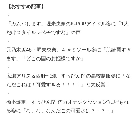
【おすすめ記事】
・
「カムバします」堀未央奈のK-POPアイドル姿に「1人
だけスタイルレベチですね」の声
・
元乃木坂46・堀未央奈、キャミソール姿に「肌綺麗すぎ
ます」「どこの国のお姫様ですか」
・
広瀬アリス＆西野七瀬、すっぴん!? の高校制服姿に「な
んだこれは！可愛すぎる！！！！」と大反響！
・
橋本環奈、すっぴん!? で“カオナシクッション”に埋もれ
る姿に「な、な、なんだこの可愛さは？！？！」