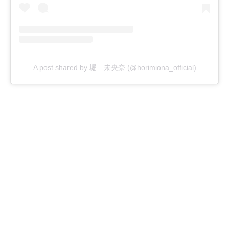
A post shared by 堀 未央奈 (@horimiona_official)