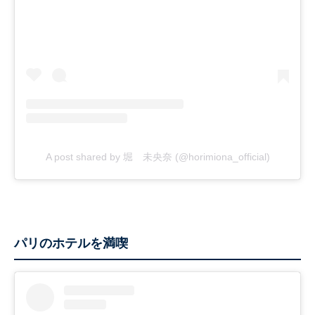
A post shared by 堀 未央奈 (@horimiona_official)
パリのホテルを満喫