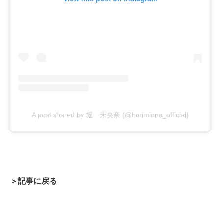
A post shared by 堀 未央奈 (@horimiona_official)
＞記事に戻る