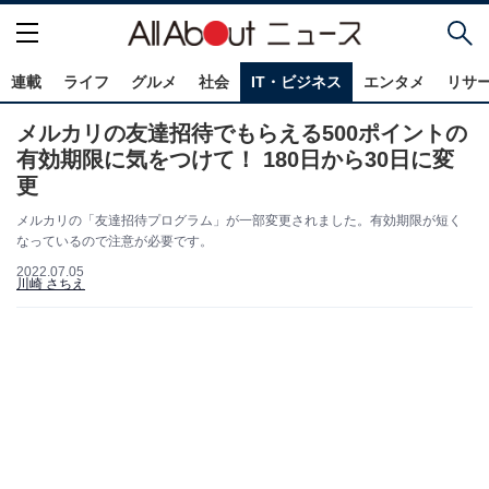
連載
ライフ
グルメ
社会
IT・ビジネス
エンタメ
リサ
メルカリの友達招待でもらえる500ポイントの
有効期限に気をつけて！ 180日から30日に変
更
メルカリの「友達招待プログラム」が一部変更されました。有効期限が短く
なっているので注意が必要です。
2022.07.05
川崎 さちえ