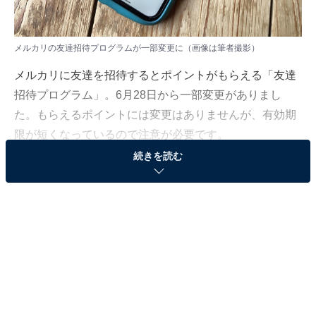
メルカリの友達招待プログラムが一部変更に（画像は筆者撮影）
メルカリに友達を招待するとポイントがもらえる「友達
招待プログラム」。6月28日から一部変更がありまし
た。もらえるポイントには変更はありませんが、有効期
限が短くなっているので注意が必要です。
続きを読む
友達招待プログラムの変更点は２つ