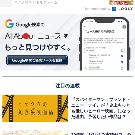
合同会社デジタルファーム
Recommended by
注目の連載
『スパイダーマン：ブランド・
ニュー・デイ』が「史上もっと
も優しいヒーロー映画」になっ
た理由。予習したい作品は？
20年間「駆け込み実績ゼロ」の