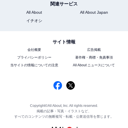
関連サービス
All About
All About Japan
イチオシ
サイト情報
会社概要
広告掲載
プライバシーポリシー
著作権・商標・免責事項
当サイトの情報についての注意
All About ニュースについて
Copyright©All About, Inc. All rights reserved.
掲載の記事・写真・イラストなど、
すべてのコンテンツの無断複写・転載・公衆送信等を禁じます。