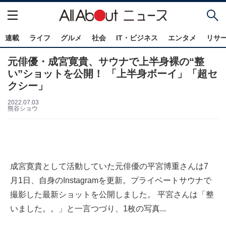
連載
ライフ
グルメ
社会
IT・ビジネス
エンタメ
リサ
元俳優・成宮寛貴、サウナで上半身裸の“整
い”ショットを公開！ 「上半身ボーイ」「超セ
クシー」
2022.07.03
熊谷ショウ
成宮寛貴として活動していた元俳優の平宮博重さんは7
月1日、自身のInstagramを更新。プライベートサウナで
撮影した最新ショットを公開しました。 平宮さんは「整
いました。。」と一言つづり、1枚の写真...